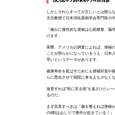
しかしそれらすべてが正しいとは限ら
主任教授で日本消化器病学会専門医の
「確かに慢性的な便秘は心筋梗塞、脳
げます。
実際、アメリカの調査によれば、便秘の
ことが明らかになっているうえ、日本人
早いというデータがあります。
健康寿命を延ばすためにも便秘対策や
らに悪化させて病院に来る人も少なく
放置すれば”死に至る病”を遠ざけたい
るのだ。
まず見直すべきは「腸を整えれば便秘
の8割はおしりで事件が起きている！