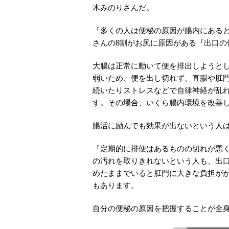
木みのりさんだ。
「多くの人は便秘の原因が腸内にある
さんの8割がお尻に原因がある『出口の
大腸は正常に動いて便を排出しようと
弱いため、便を出し切れず、直腸や肛
続いたりストレスなどで自律神経が乱
す。その場合、いくら腸内環境を改善
腸活に励んでも効果が出ないという人
「定期的に排便はあるものの切れが悪
の汚れを取りきれないという人も、出
めたままでいると肛門に大きな負担が
もあります。
自分の便秘の原因を把握することが全