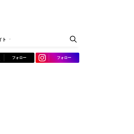
イト
フォロー
フォロー