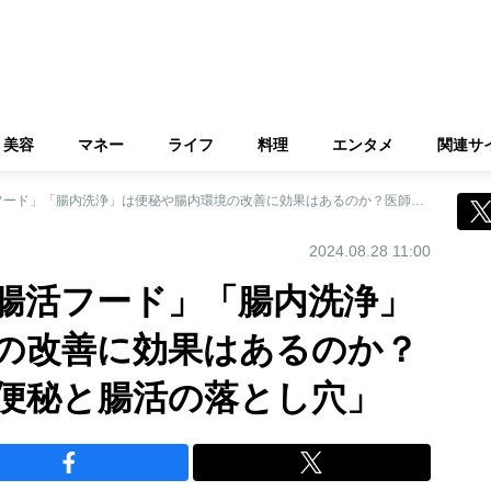
美容
マネー
ライフ
料理
エンタメ
関連サ
「納豆や乳製品の腸活フード」「腸内洗浄」は便秘や腸内環境の改善に効果はあるのか？医師が解説する「便秘と腸活の落とし穴」
2024.08.28 11:00
腸活フード」「腸内洗浄」
の改善に効果はあるのか？
便秘と腸活の落とし穴」