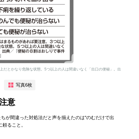
以上だとかなり危険な状態。5つ以上の人は間違いなく「出口の便秘」。出
』
写真6枚
に注意
ちが間違った対処法だと声を揃えたのは“のむだけで出
に頼ること。