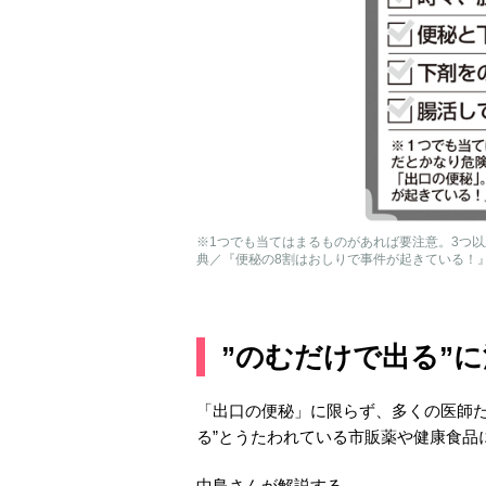
※1つでも当てはまるものがあれば要注意。3つ
典／『便秘の8割はおしりで事件が起きている！
”のむだけで出る”
「出口の便秘」に限らず、多くの医師た
る”とうたわれている市販薬や健康食品
中島さんが解説する。