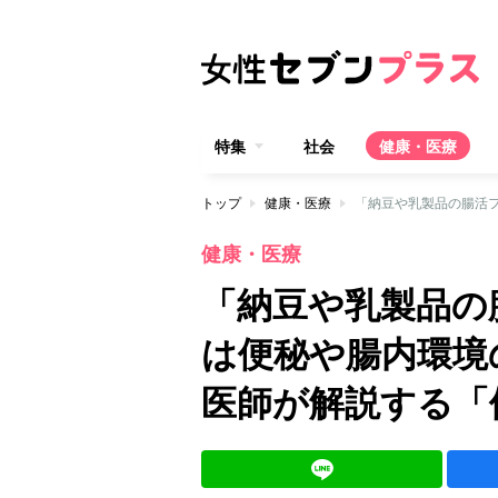
特集
社会
健康・医療
トップ
健康・医療
健康・医療
「納豆や乳製品の
は便秘や腸内環境
医師が解説する「