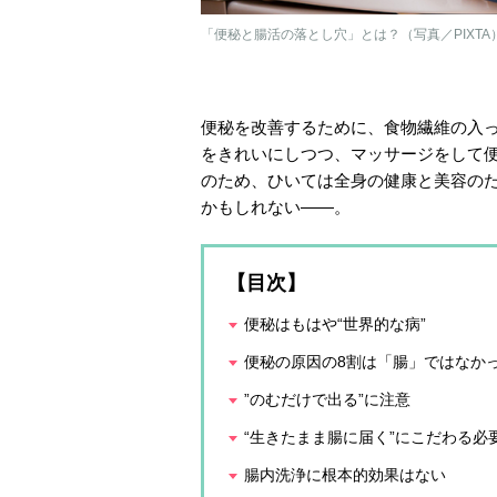
「便秘と腸活の落とし穴」とは？（写真／PIXTA
便秘を改善するために、食物繊維の入
をきれいにしつつ、マッサージをして
のため、ひいては全身の健康と美容の
かもしれない――。
【目次】
便秘はもはや“世界的な病”
便秘の原因の8割は「腸」ではなか
”のむだけで出る”に注意
“生きたまま腸に届く”にこだわる必
腸内洗浄に根本的効果はない