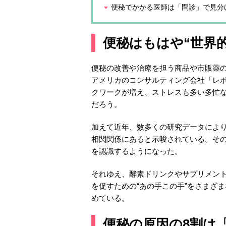
便秘でかかる医師は「問診」で見分
便秘はもはや“世界的
便秘の改善や治療を担う商品や市販薬の
アメリカのコンサルティング会社「レ
クワークが増え、ストレスも多い多忙な
だろう。
加えて近年、数多くの研究データによ
相関関係にあると示唆されている。そ
を認識するようになった。
それゆえ、酵素ドリンクやサプリメン
を促すための“あの手この手”をさまざ
めている。
便秘の原因の8割は