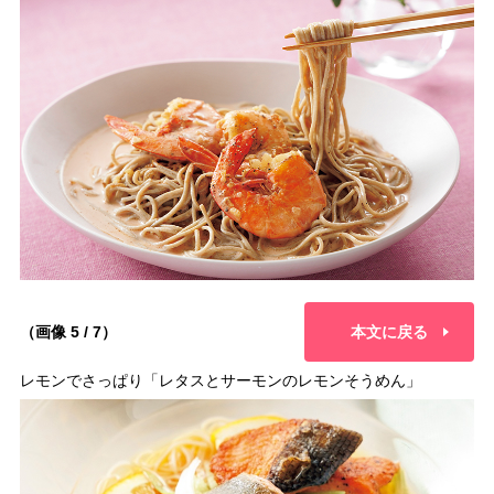
（画像 5 / 7）
本文に戻る
レモンでさっぱり「レタスとサーモンのレモンそうめん」