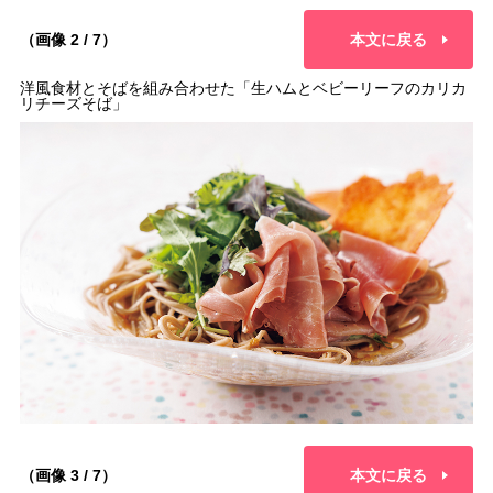
（画像 2 / 7）
本文に戻る
洋風食材とそばを組み合わせた「生ハムとベビーリーフのカリカ
リチーズそば」
（画像 3 / 7）
本文に戻る