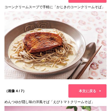
コーンクリームスープで手軽に「かじきのコーンクリームそば」
（画像 4 / 7）
本文に戻る
めんつゆが隠し味の洋風そば「えびトマトクリームそば」