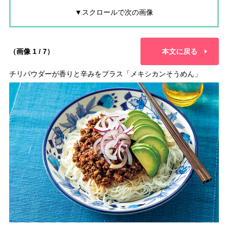
▼スクロールで次の画像
（画像 1 / 7）
本文に戻る
チリパウダーが香りと辛みをプラス「メキシカンそうめん」