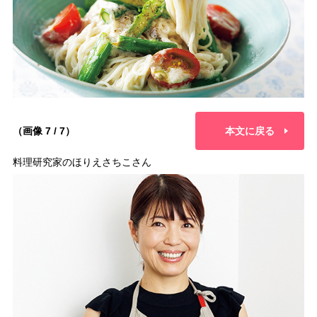
（画像 7 / 7）
本文に戻る
料理研究家のほりえさちこさん