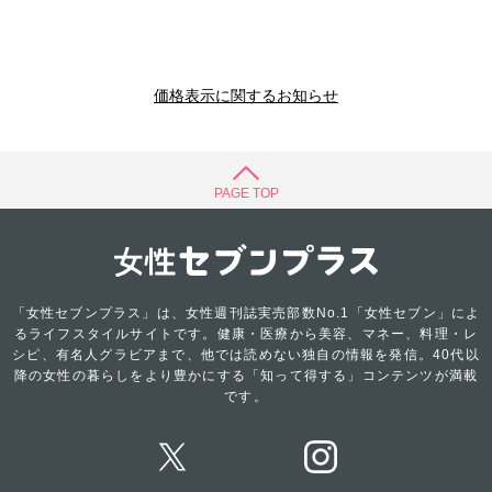
価格表示に関するお知らせ
PAGE TOP
「女性セブンプラス」は、女性週刊誌実売部数No.1「女性セブン」によ
るライフスタイルサイトです。健康・医療から美容、マネー、料理・レ
シピ、有名人グラビアまで、他では読めない独自の情報を発信。40代以
降の女性の暮らしをより豊かにする「知って得する」コンテンツが満載
です。