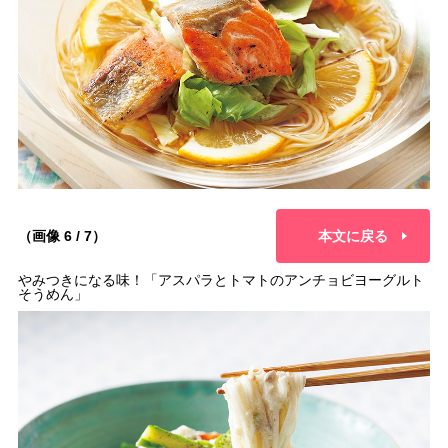
（画像 6 / 7）
本文に戻る
やみつきになる味！「アスパラとトマトのアンチョビヨーグルト
そうめん」