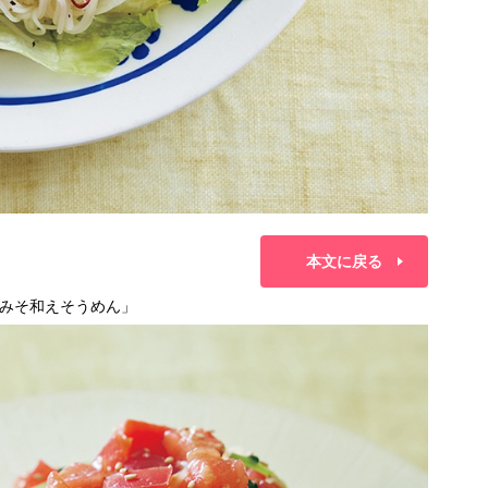
本文に戻る
みそ和えそうめん」