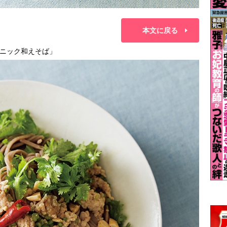
本文に戻る
ニック和えそば」