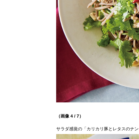
（画像 4 / 7）
サラダ感覚の「カリカリ豚とレタスのナン