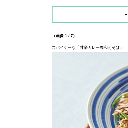
▼
（画像 1 / 7）
スパイシーな「甘辛カレー肉和えそば」