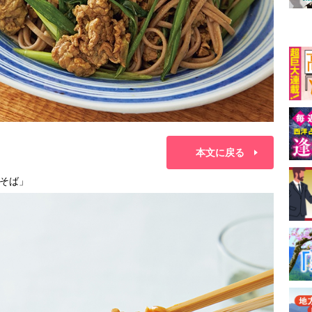
本文に戻る
そば」