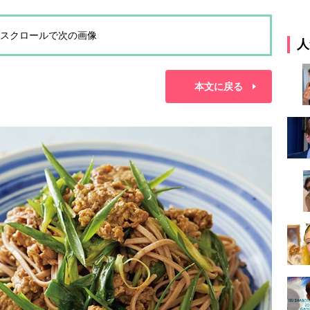
スクロールで次の画像
人
本文に戻る