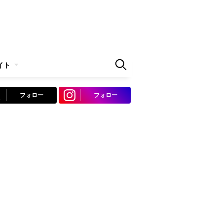
イト
フォロー
フォロー