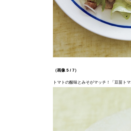
（画像 5 / 7）
トマトの酸味とみそがマッチ！「豆苗トマ