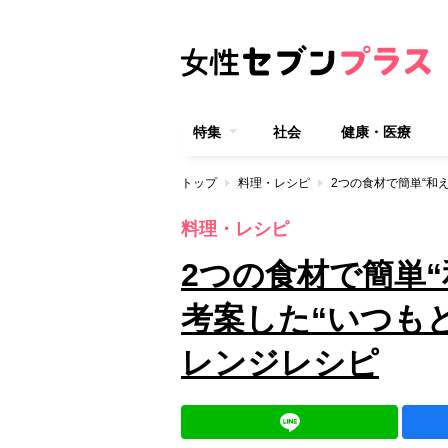
特集
社会
健康・医療
トップ
料理・レシピ
料理・レシピ
2つの食材で簡単
考案した“いつも
レンジレシピ