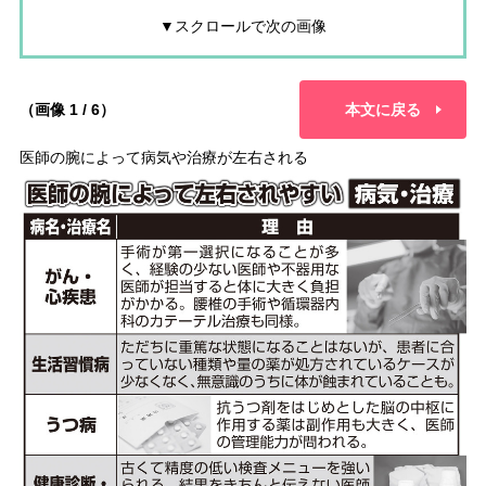
▼スクロールで次の画像
（画像 1 / 6）
本文に戻る
医師の腕によって病気や治療が左右される