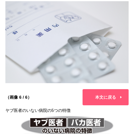
（画像 6 / 6）
本文に戻る
ヤブ医者のいない病院の5つの特徴