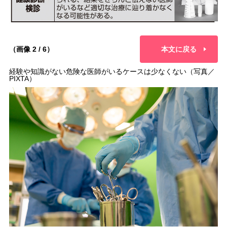
（画像 2 / 6）
本文に戻る
経験や知識がない危険な医師がいるケースは少なくない（写真／
PIXTA）