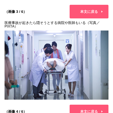
（画像 3 / 6）
本文に戻る
医療事故が起きたら隠そうとする病院や医師もいる（写真／
PIXTA）
（画像 4 / 6）
本文に戻る