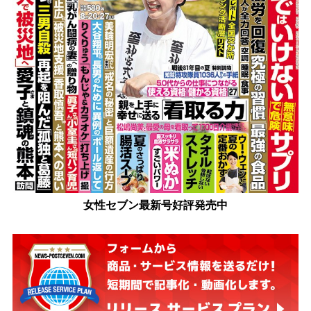
女性セブン最新号好評発売中