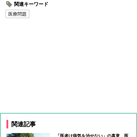
関連キーワード
医療問題
関連記事
「医者は病気を治せない」の真意 医