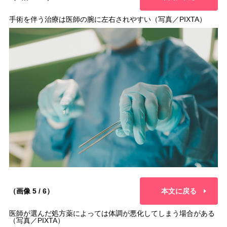
手術を伴う治療は医師の腕に左右されやすい（写真／PIXTA）
（画像 5 / 6）
本文に戻る
医師が選んだ処方薬によっては体調が悪化してしまう場合がある
（写真／PIXTA）