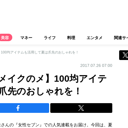
美容
マネー
ライフ
料理
エンタメ
関連サ
100均アイテムも活用して夏は爪先のおしゃれを！
2017.07.26 07:00
メイクのメ】100均アイテ
爪先のおしゃれを！
未さんの『女性セブン』での人気連載をお届け。今回は、夏