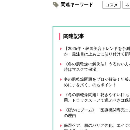
関連キーワード
コスメ
ネ
関連記事
【2025年・韓国美容トレンドを
か 最注目は上あごに貼り付けて摂
《冬の肌乾燥の解決法》うるおい力
時はマスクで保湿」
冬の肌乾燥問題をプロが解決！年齢
めに手を拭く」のもポイント
《冬の肌乾燥問題》乾きやすい目元
用、ドラッグストアで選ぶべきは保
《密かにブーム》「医療機関専売コ
の理由
保湿ケア、肌のバリア強化、エイジ