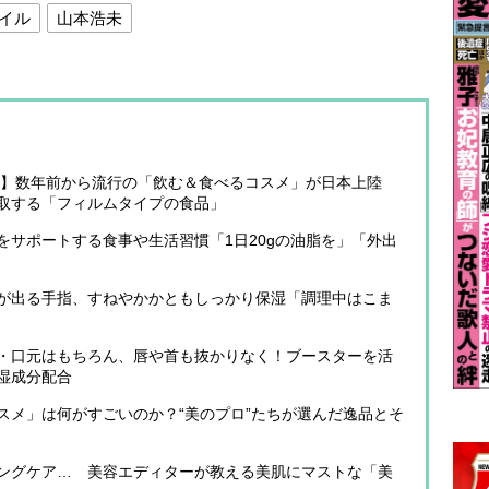
イル
山本浩未
予測】数年前から流行の「飲む＆食べるコスメ」が日本上陸
取する「フィルムタイプの食品」
をサポートする食事や生活習慣「1日20gの油脂を」「外出
が出る手指、すねやかかともしっかり保湿「調理中はこま
・口元はもちろん、唇や首も抜かりなく！ブースターを活
湿成分配合
スメ」は何がすごいのか？“美のプロ”たちが選んだ逸品とそ
ングケア… 美容エディターが教える美肌にマストな「美