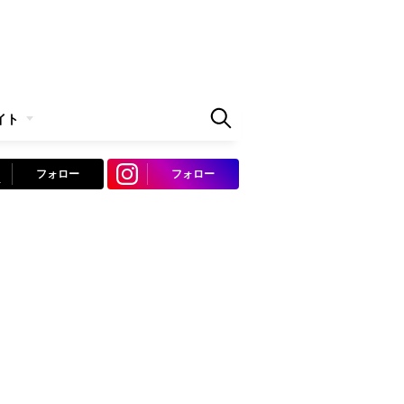
イト
フォロー
フォロー