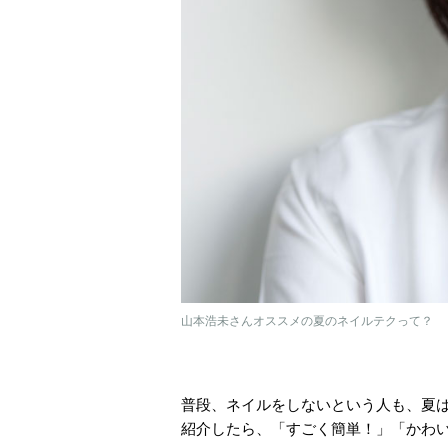
山本浩未さんオススメの夏のネイルテクって？
普段、ネイルをしないという人も、夏
紹介したら、「すごく簡単！」「かわ