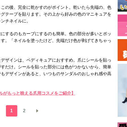
。この後、完全に乾かすのがポイント。乾いたら先端の、色
ングテープを貼ります。その上から好みの色のマニキュアを
レンチネイルに。
線にするのもカーブにするのも簡単。色の部分が多いとポッ
ます。「ネイルを塗ったけど、先端だけ色が剥げてきちゃっ
。
たデザインは、ペディキュアにおすすめ。爪にシールを貼っ
がすだけ。シールを貼った部分には色がつかないから、簡単
でもデザインがあると、いつものサンダルのおしゃれ感や高
ルがもっと映える爪用コスメをご紹介】
1
2