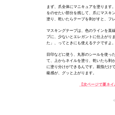
まず、爪全体にマニキュアを塗ります
をのせたい部分を残して、爪にマスキ
塗り、乾いたらテープを剥がすと、フ
マスキングテープは、色のラインを直
プに、少ないとエレガントに仕上がり
た」、ってときにも使えるテクですよ
目印などに使う、丸形のシールを使っ
て、上からネイルを塗り、乾いたら剥
に塗り分けができるんです。親指だけ
級感が、グッと上がります。
【次ページで夏ネイ