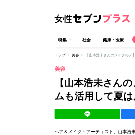
特集
社会
健康・医療
トップ
美容
【山本浩未さんのメイクのメ】
美容
【山本浩未さんの
ムも活用して夏は
ヘア＆メイク・アーティスト、山本浩