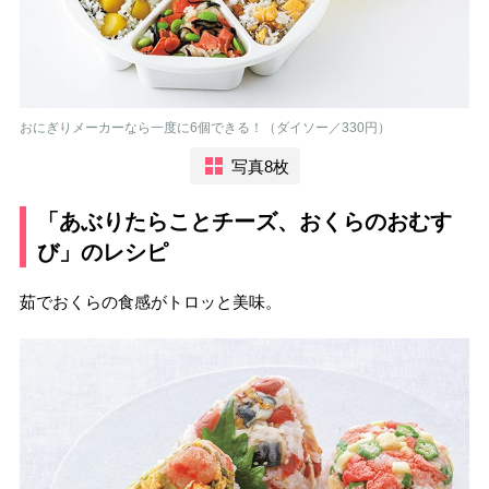
おにぎりメーカーなら一度に6個できる！（ダイソー／330円）
写真8枚
「あぶりたらことチーズ、おくらのおむす
び」のレシピ
茹でおくらの食感がトロッと美味。