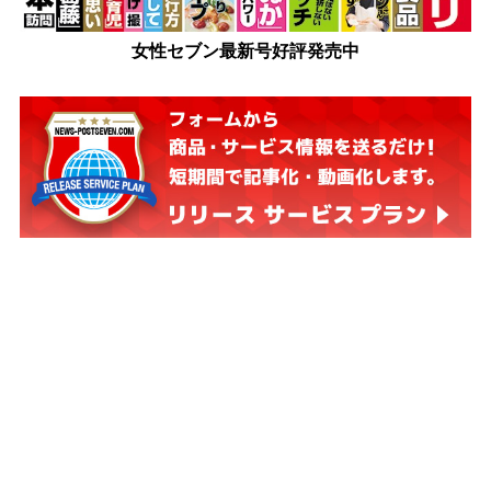
女性セブン最新号好評発売中