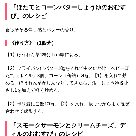
「ほたてとコーンバターしょうゆのおむす
び」のレシピ
食欲そそる焦し感とバターの香り。
《作り方》（1個分）
【1】ほうれん草1株は1cm幅に切る。
【2】フライパンにバター10gを入れて中火にかけ、ベビーほ
たて（ボイル）3個、コーン（缶詰）20g、【1】を入れて炒
める。ほうれん草がしんなりしてきたら、酒・しょうゆ各小
さじ1を加えて軽く炒める。
【3】ポリ袋にご飯100g、【2】を入れ、振りながらよく混ぜ
合わせて成形する。
「スモークサーモンとクリームチーズ、デ
ィルのおむすび」のレシピ