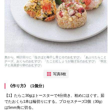
奥から、時計回りに「塩さばと梅干し青じそのおむすび」「あぶりたらこと
チーズ、おくらのおむすび」「たこと紅しょうが揚げ玉のおむすび」「明太
子と高菜炒り卵のおむすび」
写真8枚
《作り方》（1個分）
【1】たらこ30gはトースターで4分焼き、粗めにほぐす。茹
でたおくら1本は輪切りにする。プロセスチーズ2個（30g）
は5mm角に切る。