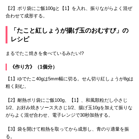
【2】ポリ袋にご飯100gと【1】を入れ、振りながらよく混ぜ
合わせて成形する。
「たこと紅しょうが揚げ玉のおむすび」の
レシピ
まるでたこ焼きを食べているみたい!?
《作り方》（1個分）
【1】ゆでたこ40gは5mm幅に切る。せん切り紅しょうが8gは
粗く刻む。
【2】耐熱ポリ袋にご飯100g、【1】、和風顆粒だし小さじ
1/2、お好み焼きソース大さじ1/2、揚げ玉10gを加えて振りな
がらよく混ぜ合わせ、電子レンジで30秒加熱する。
【3】袋を開けて粗熱を取ってから成形し、青のり適量を振
る。