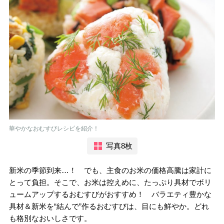
華やかなおむすびレシピを紹介！
写真8枚
新米の季節到来…！ でも、主食のお米の価格高騰は家計に
とって負担。そこで、お米は控えめに、たっぷり具材でボリ
ュームアップするおむすびがおすすめ！ バラエティ豊かな
具材＆新米を“結んで”作るおむすびは、目にも鮮やか。どれ
も格別なおいしさです。