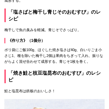
成形する。
「塩さばと梅干し青じそのおむすび」のレ
シピ
梅干しで魚の臭みを軽減。青じそでさっぱり。
《作り方》（1個分）
ポリ袋にご飯100g、ほぐした焼き塩さば40g、白いりごま小
さじ1、種を除いた梅干し2個は果肉をちぎって入れ、振りな
がらよく混ぜ合わせて成形する。青じそ1枚を巻く。
「焼き鮭と枝豆塩昆布のおむすび」のレシ
ピ
鮭と塩昆布は鉄板のおいしさ！