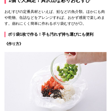
1個で大満足！具沢山な彩りおむすび
おむすびの定番具材といえば、鮭などの魚介類。ほかにも肉
や乾物、缶詰などをアレンジすれば、おかず感覚で楽しめま
す。崩れにくく簡単に作れるポリ袋むすびが◎。
ポリ袋1枚で作る！手も汚れず持ち運びにも便利
《作り方》