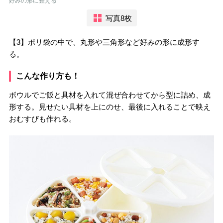
好みの形に整える
写真8枚
【3】ポリ袋の中で、丸形や三角形など好みの形に成形す
る。
こんな作り方も！
ボウルでご飯と具材を入れて混ぜ合わせてから型に詰め、成
形する。見せたい具材を上にのせ、最後に入れることで映え
おむすびも作れる。