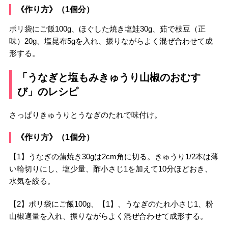
《作り方》（1個分）
ポリ袋にご飯100g、ほぐした焼き塩鮭30g、茹で枝豆（正
味）20g、塩昆布5gを入れ、振りながらよく混ぜ合わせて成
形する。
「うなぎと塩もみきゅうり山椒のおむす
び」のレシピ
さっぱりきゅうりとうなぎのたれで味付け。
《作り方》（1個分）
【1】うなぎの蒲焼き30gは2cm角に切る。きゅうり1/2本は薄
い輪切りにし、塩少量、酢小さじ1を加えて10分ほどおき、
水気を絞る。
【2】ポリ袋にご飯100g、【1】、うなぎのたれ小さじ1、粉
山椒適量を入れ、振りながらよく混ぜ合わせて成形する。