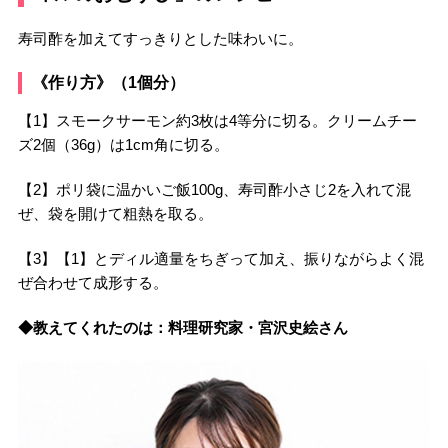
寿司酢を加えてすっきりとした味わいに。
《作り方》（1個分）
【1】スモークサーモン約3枚は4等分に切る。クリームチー
ズ2個（36g）は1cm角に切る。
【2】ポリ袋に温かいご飯100g、寿司酢小さじ2を入れて混
ぜ、袋を開けて粗熱を取る。
【3】【1】とディル適量をちぎって加え、振りながらよく混
ぜ合わせて成形する。
◆教えてくれたのは：料理研究家・宮沢史絵さん