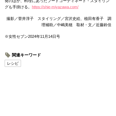
発のほか、料理にあったフードコーディネート・スタイリン
グも手掛ける。
https://shie-miyazawa.com/
撮影／菅井淳子 スタイリング／宮沢史絵、植田有香子 調
理補助／中嶋美穂 取材・文／近藤鈴佳
※女性セブン2024年11月14日号
関連キーワード
レシピ