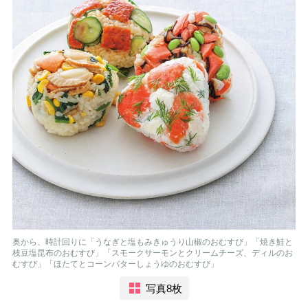
奥から、時計回りに「うなぎと塩もみきゅうり山椒のおむすび」「焼き鮭と
枝豆塩昆布のおむすび」「スモークサーモンとクリームチーズ、ディルのお
むすび」「ほたてとコーンバターしょうゆのおむすび」
写真8枚