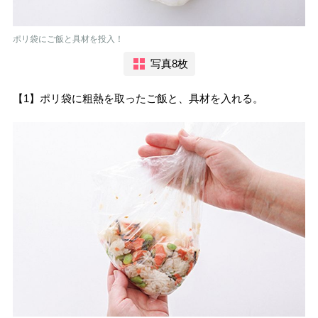
ポリ袋にご飯と具材を投入！
写真8枚
【1】ポリ袋に粗熱を取ったご飯と、具材を入れる。