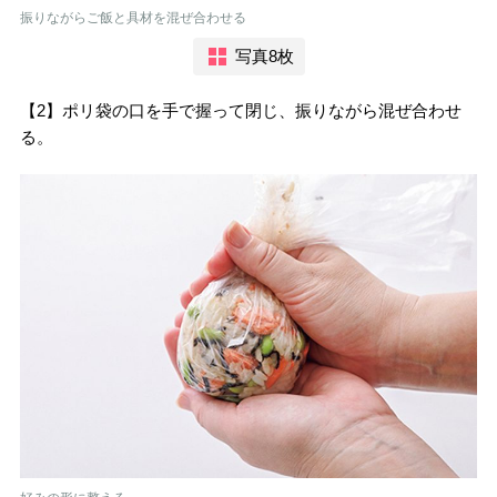
振りながらご飯と具材を混ぜ合わせる
写真8枚
【2】ポリ袋の口を手で握って閉じ、振りながら混ぜ合わせ
る。