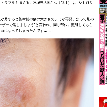
トラブルも増える。宮城県のEさん（42才）は、シミ取り
数か月すると施術前の倍の大きさのシミが再発。焦って別の
ーザーで消しましょう”と言われ、同じ部位に照射してもら
っ白になってしまったんです……」