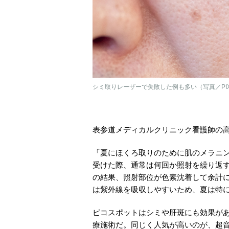
シミ取りレーザーで失敗した例も多い（写真／PIX
表参道メディカルクリニック看護師の
「夏にほくろ取りのために肌のメラニ
受けた際、通常は何回か照射を繰り返
の結果、照射部位が色素沈着して余計
は紫外線を吸収しやすいため、夏は特
ピコスポットはシミや肝斑にも効果が
療施術だ。同じく人気が高いのが、超音