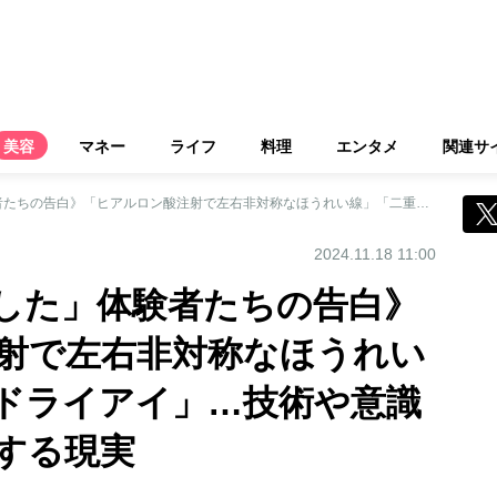
美容
マネー
ライフ
料理
エンタメ
関連サ
《美容医療「失敗した」体験者たちの告白》「ヒアルロン酸注射で左右非対称なほうれい線」「二重手術でドライアイ」…技術や意識の低い医師が参入する現実
2024.11.18 11:00
した」体験者たちの告白》
射で左右非対称なほうれい
ドライアイ」…技術や意識
する現実