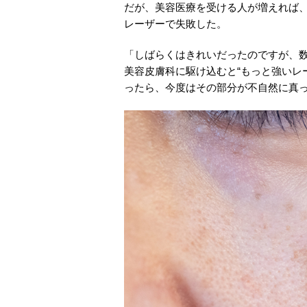
だが、美容医療を受ける人が増えれば、
レーザーで失敗した。
「しばらくはきれいだったのですが、
美容皮膚科に駆け込むと“もっと強いレ
ったら、今度はその部分が不自然に真