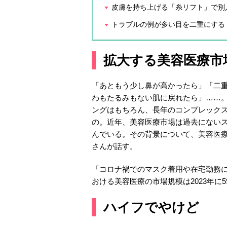
皮膚を持ち上げる「糸リフト」で別
トラブルの例が多い目を二重にする
拡大する美容医療市場
「あともう少し鼻が高かったら」「二
わもたるみもない肌に戻れたら」……
ングはもちろん、長年のコンプレック
の。近年、美容医療市場は過去にないス
んでいる。その背景について、美容医療
さんが話す。
「コロナ禍でのマスク着用や在宅勤務
おける美容医療の市場規模は2023年に5
ハイフでやけど