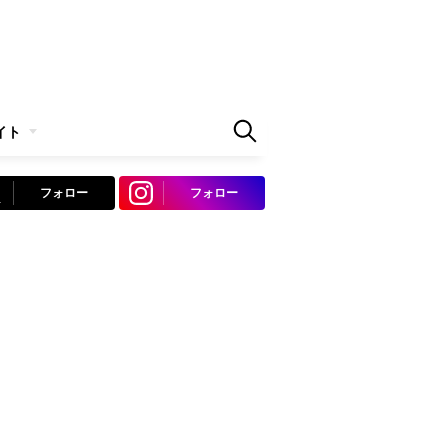
イト
フォロー
フォロー