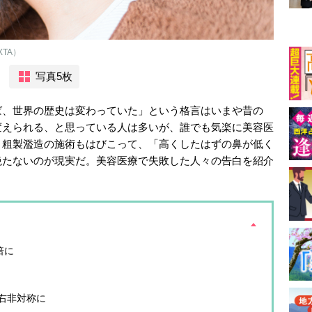
TA）
写真5枚
ば、世界の歴史は変わっていた」という格言はいまや昔の
変えられる、と思っている人は多いが、誰でも気楽に美容医
、粗製濫造の施術もはびこって、「高くしたはずの鼻が低く
絶たないのが現実だ。美容医療で失敗した人々の告白を紹介
倍に
右非対称に