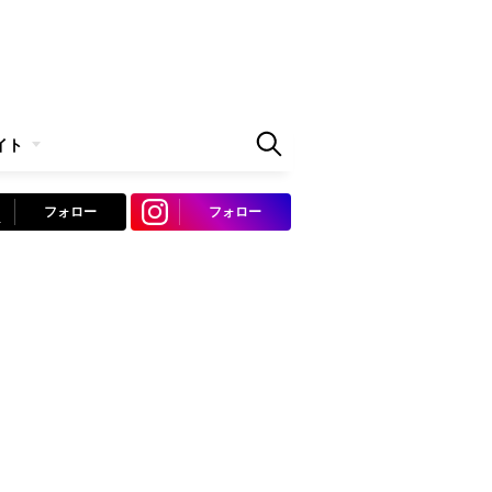
イト
フォロー
フォロー