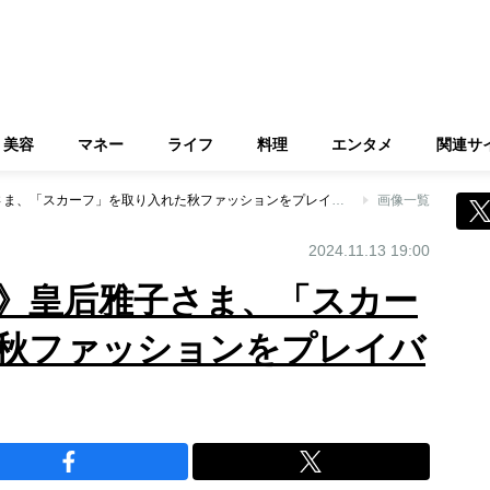
美容
マネー
ライフ
料理
エンタメ
関連サ
《トレードマーク》皇后雅子さま、「スカーフ」を取り入れた秋ファッションをプレイバック
画像一覧
2024.11.13 19:00
》皇后雅子さま、「スカー
秋ファッションをプレイバ