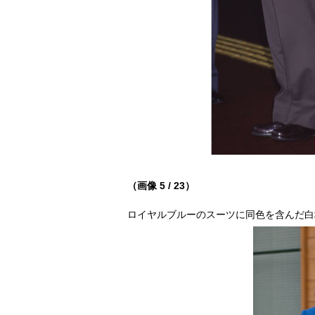
（画像 5 / 23）
ロイヤルブルーのスーツに同色を含んだ白地