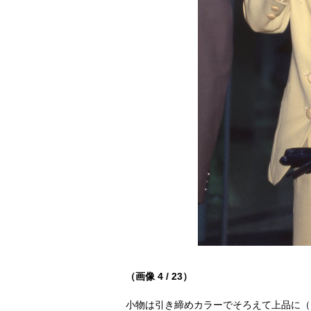
（画像 4 / 23）
小物は引き締めカラーでそろえて上品に（19