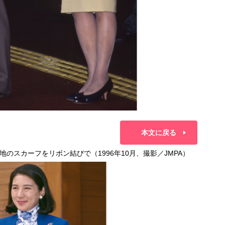
本文に戻る
のスカーフをリボン結びで（1996年10月、撮影／JMPA）