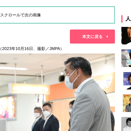
スクロールで次の画像
人
本文に戻る
023年10月16日、撮影／JMPA）