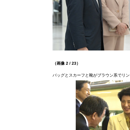
（画像 2 / 23）
バッグとスカーフと靴がブラウン系でリンク（