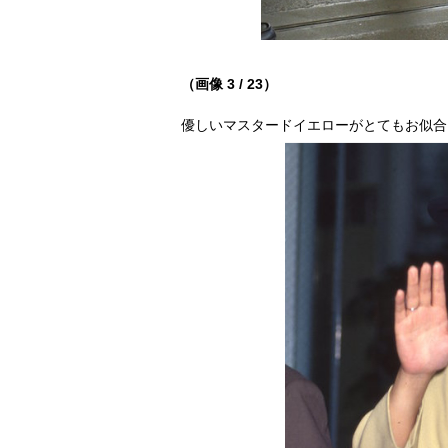
（画像 3 / 23）
優しいマスタードイエローがとてもお似合いの