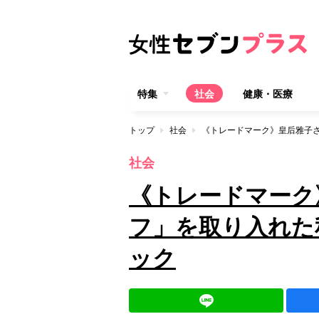
特集
社会
健康・医療
トップ
社会
社会
《トレードマーク
フ」を取り入れた
ック