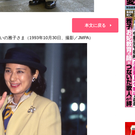
本文に戻る
雅子さま（1993年10月30日、撮影／JMPA）