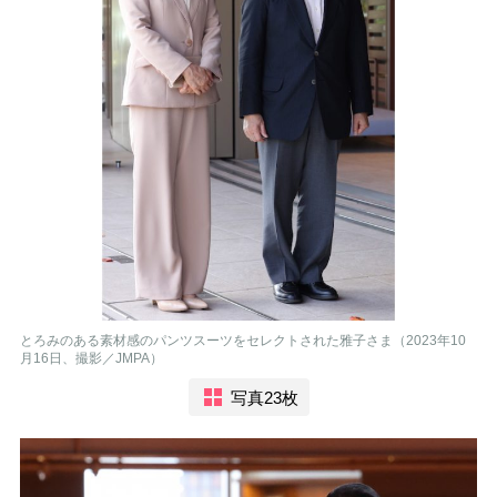
とろみのある素材感のパンツスーツをセレクトされた雅子さま（2023年10
月16日、撮影／JMPA）
写真23枚