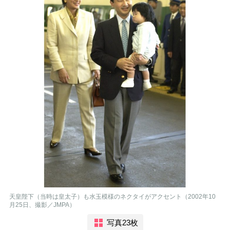
天皇陛下（当時は皇太子）も水玉模様のネクタイがアクセント（2002年10
月25日、撮影／JMPA）
写真23枚