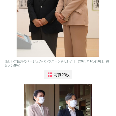
優しい雰囲気のベージュのパンツスーツをセレクト（2023年10月16日、撮
影／JMPA）
写真23枚