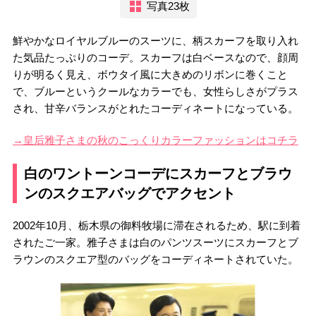
写真23枚
鮮やかなロイヤルブルーのスーツに、柄スカーフを取り入れ
た気品たっぷりのコーデ。スカーフは白ベースなので、顔周
りが明るく見え、ボウタイ風に大きめのリボンに巻くこと
で、ブルーというクールなカラーでも、女性らしさがプラス
され、甘辛バランスがとれたコーディネートになっている。
→皇后雅子さまの秋のこっくりカラーファッションはコチラ
白のワントーンコーデにスカーフとブラウ
ンのスクエアバッグでアクセント
2002年10月、栃木県の御料牧場に滞在されるため、駅に到着
されたご一家。雅子さまは白のパンツスーツにスカーフとブ
ラウンのスクエア型のバッグをコーディネートされていた。