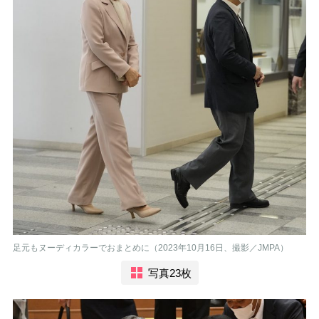
足元もヌーディカラーでおまとめに（2023年10月16日、撮影／JMPA）
写真23枚