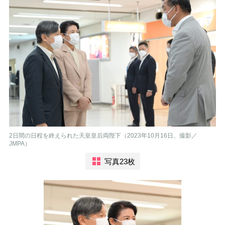
2日間の日程を終えられた天皇皇后両陛下（2023年10月16日、撮影／
JMPA）
写真23枚