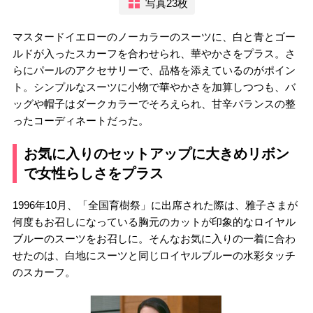
写真23枚
マスタードイエローのノーカラーのスーツに、白と青とゴー
ルドが入ったスカーフを合わせられ、華やかさをプラス。さ
らにパールのアクセサリーで、品格を添えているのがポイン
ト。シンプルなスーツに小物で華やかさを加算しつつも、バ
ッグや帽子はダークカラーでそろえられ、甘辛バランスの整
ったコーディネートだった。
お気に入りのセットアップに大きめリボン
で女性らしさをプラス
1996年10月、「全国育樹祭」に出席された際は、雅子さまが
何度もお召しになっている胸元のカットが印象的なロイヤル
ブルーのスーツをお召しに。そんなお気に入りの一着に合わ
せたのは、白地にスーツと同じロイヤルブルーの水彩タッチ
のスカーフ。