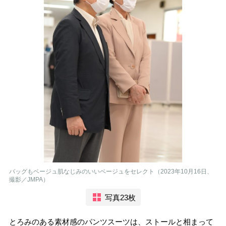
バッグもベージュ肌なじみのいいベージュをセレクト（2023年10月16日、
撮影／JMPA）
写真23枚
とろみのある素材感のパンツスーツは、ストールと相まって