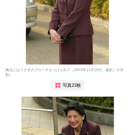
胸元にはうさぎのブローチをつけられて（2003年11月19日、撮影／小学
館）
写真23枚