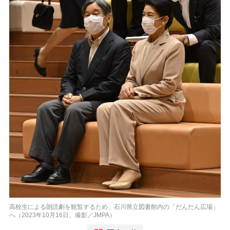
高校生による朗読劇を観覧するため、石川県立図書館内の「だんだん広場」
へ（2023年10月16日、撮影／JMPA）