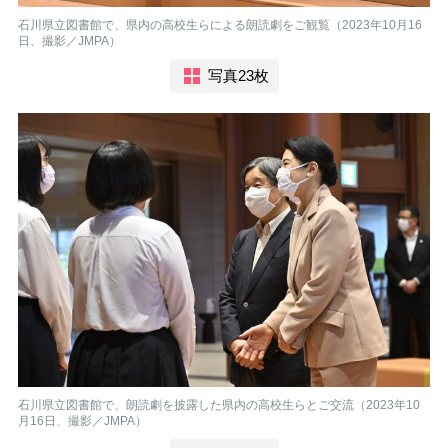
石川県立図書館で、県内の高校生らによる朗読劇をご観覧（2023年10月16
日、撮影／JMPA）
写真23枚
石川県立図書館で、朗読劇を披露した県内の高校生らとご交流（2023年10
月16日、撮影／JMPA）