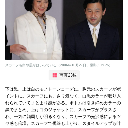
スカーフも白や黒がはいっている（2006年10月27日、撮影／JMPA）
写真23枚
下は黒、上は白のモノトーンコーデに、胸元のスカーフがポ
イントに。スカーフにも、さり気なく、白黒カラーが取り入
れられていてまとまり感がある。ボトムは引き締めカラーの
黒でまとめ、上は白のジャケットに、スカーフがプラスさ
れ、一気に顔周りが明るくなり、スカーフの光沢感によるツ
ヤ感も倍増。スカーフで視線も上がり、スタイルアップも叶