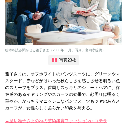
絵本を読み聞かせる雅子さま（2003年11月、写真／宮内庁提供）
写真23枚
雅子さまは、オフホワイトのパンツスーツに、グリーンやマ
スタード、赤などがはいった秋らしさを感じさせる明るい色
のスカーフをプラス。首周りスッキリのショートヘアに、存
在感のあるイヤリングやスカーフの効果で、顔周りは明るく
華やか。かっちりマニッシュなパンツスーツもツヤのあるス
カーフが、女性らしく柔らかい印象を与える。
→皇后雅子さまの秋の芸術鑑賞ファッションはコチラ