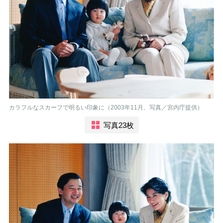
カラフルなスカーフで明るい印象に（2003年11月、写真／宮内庁提供）
写真23枚