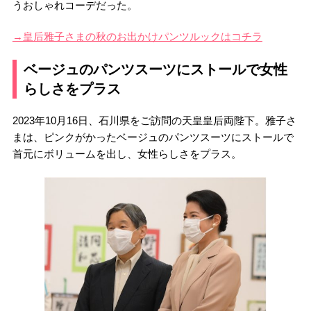
うおしゃれコーデだった。
→皇后雅子さまの秋のお出かけパンツルックはコチラ
ベージュのパンツスーツにストールで女性
らしさをプラス
2023年10月16日、石川県をご訪問の天皇皇后両陛下。雅子さ
まは、ピンクがかったベージュのパンツスーツにストールで
首元にボリュームを出し、女性らしさをプラス。