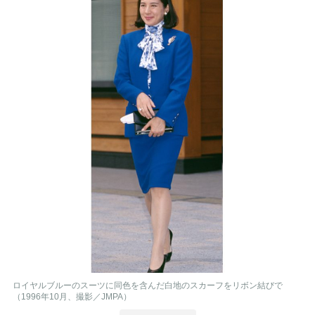
ロイヤルブルーのスーツに同色を含んだ白地のスカーフをリボン結びで
（1996年10月、撮影／JMPA）