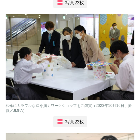
写真23枚
和傘にカラフルな絵を描くワークショップをご鑑賞（2023年10月16日、撮
影／JMPA）
写真23枚