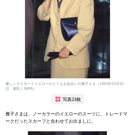
優しいマスタードイエローがとてもお似合いの雅子さま（1993年10月30
日、撮影／JMPA）
写真23枚
雅子さまは、ノーカラーのイエローのスーツに、トレードマ
ークだったスカーフと合わせてお出ましに。