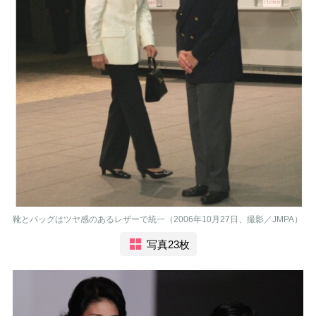
靴とバッグはツヤ感のあるレザーで統一（2006年10月27日、撮影／JMPA）
写真23枚