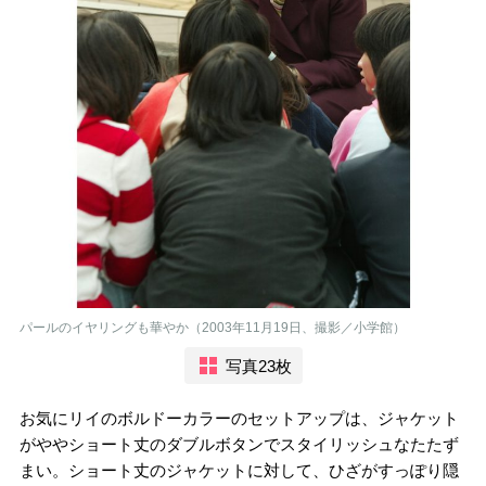
パールのイヤリングも華やか（2003年11月19日、撮影／小学館）
写真23枚
お気にリイのボルドーカラーのセットアップは、ジャケット
がややショート丈のダブルボタンでスタイリッシュなたたず
まい。ショート丈のジャケットに対して、ひざがすっぽり隠