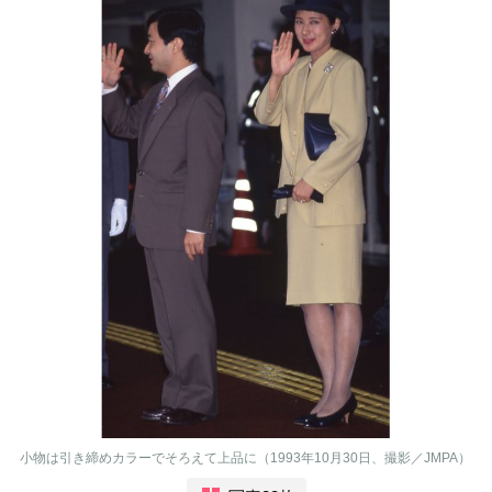
小物は引き締めカラーでそろえて上品に（1993年10月30日、撮影／JMPA）