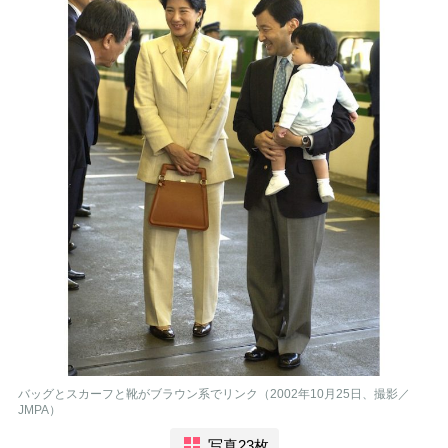
バッグとスカーフと靴がブラウン系でリンク（2002年10月25日、撮影／
JMPA）
写真23枚