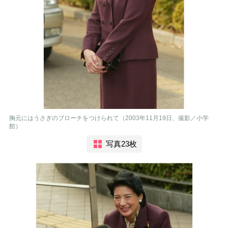
胸元にはうさぎのブローチをつけられて（2003年11月19日、撮影／小学
館）
写真23枚