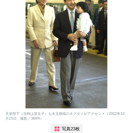
天皇陛下（当時は皇太子）も水玉模様のネクタイがアクセント（2002年10
月25日、撮影／JMPA）
写真23枚