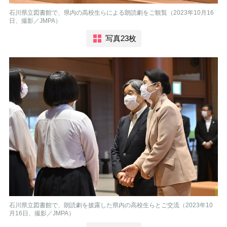
石川県立図書館で、県内の高校生らによる朗読劇をご観覧（2023年10月16
日、撮影／JMPA）
写真23枚
石川県立図書館で、朗読劇を披露した県内の高校生らとご交流（2023年10
月16日、撮影／JMPA）