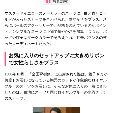
写真23枚
マスタードイエローのノーカラーのスーツに、白と青とゴー
ルドが入ったスカーフを合わせられ、華やかさをプラス。さ
らにパールのアクセサリーで、品格を添えているのがポイン
ト。シンプルなスーツに小物で華やかさを加算しつつも、バ
ッグや帽子はダークカラーでそろえられ、甘辛バランスの整
ったコーディネートだった。
お気に入りのセットアップに大きめリボン
で女性らしさをプラス
1996年10月、「全国育樹祭」に出席された際は、雅子さまが
何度もお召しになっている胸元のカットが印象的なロイヤル
ブルーのスーツをお召しに。そんなお気に入りの一着に合わ
せたのは、白地にスーツと同じロイヤルブルーの水彩タッチ
のスカーフ。