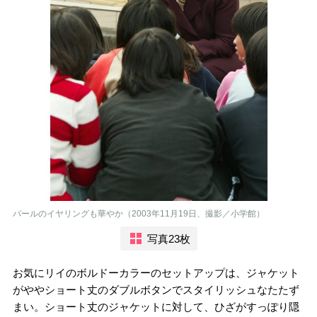
パールのイヤリングも華やか（2003年11月19日、撮影／小学館）
写真23枚
お気にリイのボルドーカラーのセットアップは、ジャケット
がややショート丈のダブルボタンでスタイリッシュなたたず
まい。ショート丈のジャケットに対して、ひざがすっぽり隠