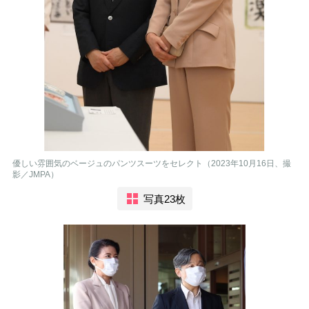
優しい雰囲気のベージュのパンツスーツをセレクト（2023年10月16日、撮
影／JMPA）
写真23枚