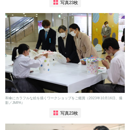
写真23枚
和傘にカラフルな絵を描くワークショップをご鑑賞（2023年10月16日、撮
影／JMPA）
写真23枚