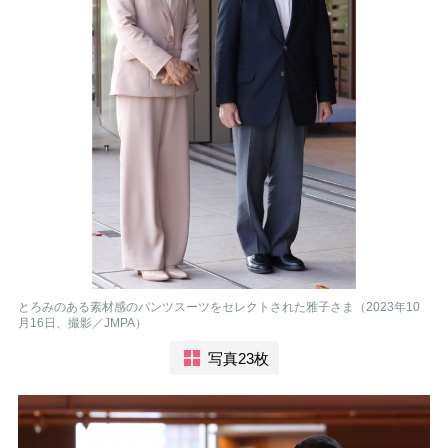
とろみのある素材感のパンツスーツをセレクトされた雅子さま（2023年10
月16日、撮影／JMPA）
写真23枚