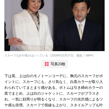
スカーフも白や黒がはいっている（2006年10月27日、撮影／JMPA）
写真23枚
下は黒、上は白のモノトーンコーデに、胸元のスカーフがポ
イントに。スカーフにも、さり気なく、白黒カラーが取り入
れられていてまとまり感がある。ボトムは引き締めカラーの
黒でまとめ、上は白のジャケットに、スカーフがプラスさ
れ、一気に顔周りが明るくなり、スカーフの光沢感によるツ
ヤ感も倍増。スカーフで視線も上がり、スタイルアップも叶