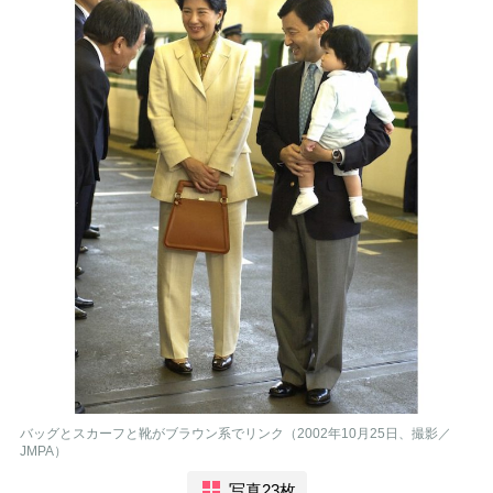
バッグとスカーフと靴がブラウン系でリンク（2002年10月25日、撮影／
JMPA）
写真23枚