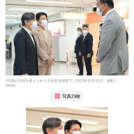
2日間の日程を終えられた天皇皇后両陛下（2023年10月16日、撮影／
JMPA）
写真23枚