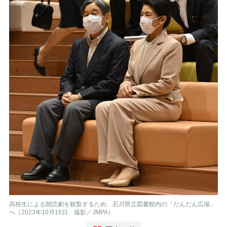
高校生による朗読劇を観覧するため、石川県立図書館内の「だんだん広場」
へ（2023年10月16日、撮影／JMPA）