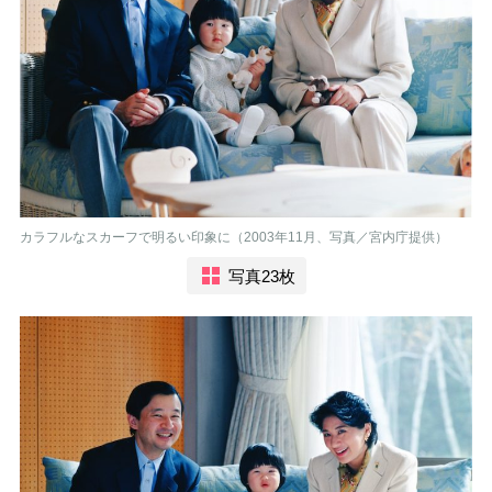
カラフルなスカーフで明るい印象に（2003年11月、写真／宮内庁提供）
写真23枚