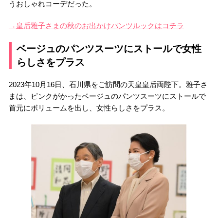
うおしゃれコーデだった。
→皇后雅子さまの秋のお出かけパンツルックはコチラ
ベージュのパンツスーツにストールで女性
らしさをプラス
2023年10月16日、石川県をご訪問の天皇皇后両陛下。雅子さ
まは、ピンクがかったベージュのパンツスーツにストールで
首元にボリュームを出し、女性らしさをプラス。