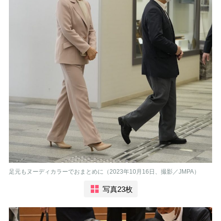
足元もヌーディカラーでおまとめに（2023年10月16日、撮影／JMPA）
写真23枚