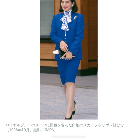
ロイヤルブルーのスーツに同色を含んだ白地のスカーフをリボン結びで
（1996年10月、撮影／JMPA）