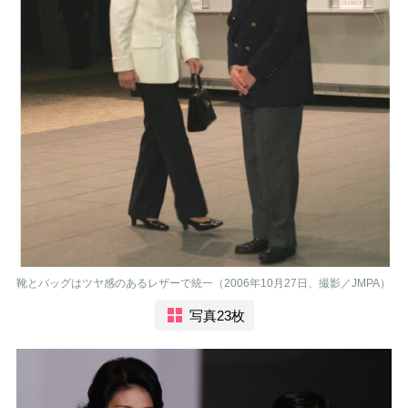
靴とバッグはツヤ感のあるレザーで統一（2006年10月27日、撮影／JMPA）
写真23枚