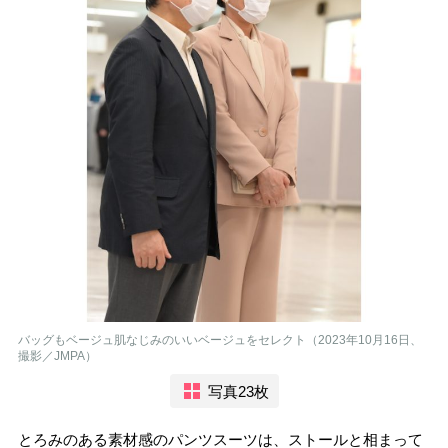
バッグもベージュ肌なじみのいいベージュをセレクト（2023年10月16日、
撮影／JMPA）
写真23枚
とろみのある素材感のパンツスーツは、ストールと相まって