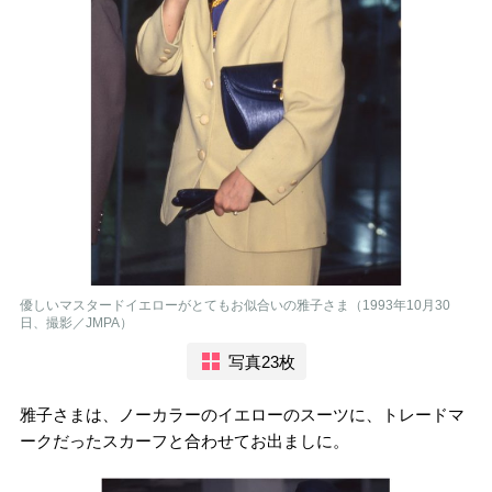
優しいマスタードイエローがとてもお似合いの雅子さま（1993年10月30
日、撮影／JMPA）
写真23枚
雅子さまは、ノーカラーのイエローのスーツに、トレードマ
ークだったスカーフと合わせてお出ましに。