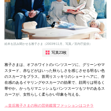
絵本を読み聞かせる雅子さま（2003年11月、写真／宮内庁提供）
写真23枚
雅子さまは、オフホワイトのパンツスーツに、グリーンやマ
スタード、赤などがはいった秋らしさを感じさせる明るい色
のスカーフをプラス。首周りスッキリのショートヘアに、存
在感のあるイヤリングやスカーフの効果で、顔周りは明るく
華やか。かっちりマニッシュなパンツスーツもツヤのあるス
カーフが、女性らしく柔らかい印象を与える。
→皇后雅子さまの秋の芸術鑑賞ファッションはコチラ