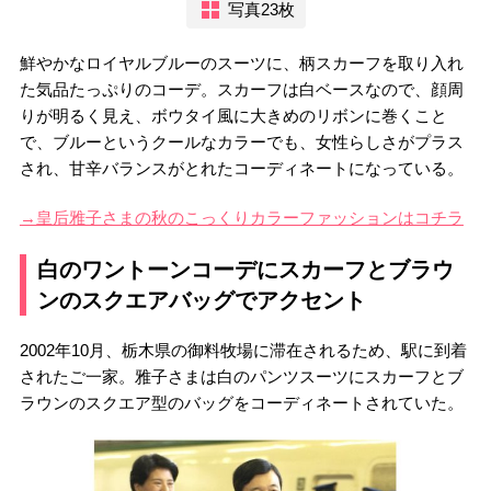
写真23枚
鮮やかなロイヤルブルーのスーツに、柄スカーフを取り入れ
た気品たっぷりのコーデ。スカーフは白ベースなので、顔周
りが明るく見え、ボウタイ風に大きめのリボンに巻くこと
で、ブルーというクールなカラーでも、女性らしさがプラス
され、甘辛バランスがとれたコーディネートになっている。
→皇后雅子さまの秋のこっくりカラーファッションはコチラ
白のワントーンコーデにスカーフとブラウ
ンのスクエアバッグでアクセント
2002年10月、栃木県の御料牧場に滞在されるため、駅に到着
されたご一家。雅子さまは白のパンツスーツにスカーフとブ
ラウンのスクエア型のバッグをコーディネートされていた。