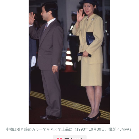
小物は引き締めカラーでそろえて上品に（1993年10月30日、撮影／JMPA）