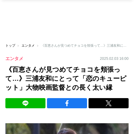
トップ
エンタメ
《百恵さんが見つめてチョコを頬張って…》三浦友和にとって「恋のキューピット」大物映画監督との長く太い縁
エンタメ
2025.02.03 16:00
《百恵さんが見つめてチョコを頬張っ
て…》三浦友和にとって「恋のキューピ
ット」大物映画監督との長く太い縁