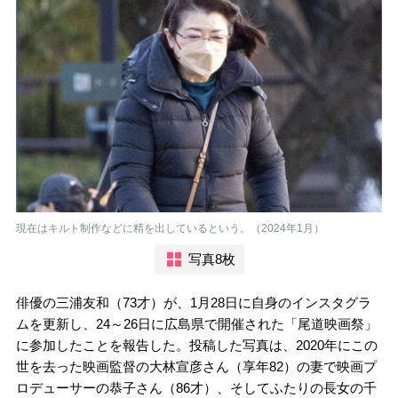
現在はキルト制作などに精を出しているという。（2024年1月）
写真8枚
俳優の三浦友和（73才）が、1月28日に自身のインスタグラ
ムを更新し、24～26日に広島県で開催された「尾道映画祭」
に参加したことを報告した。投稿した写真は、2020年にこの
世を去った映画監督の大林宣彦さん（享年82）の妻で映画プ
ロデューサーの恭子さん（86才）、そしてふたりの長女の千