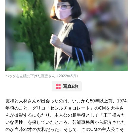
バッグを左腕に下げた百恵さん（2022年5月）
写真8枚
友和と大林さんが出会ったのは、いまから50年以上前、1974
年頃のこと。グリコ「セシルチョコレート」のCMを大林さ
んが撮影するにあたり、主人公の相手役として「王子様みた
いな男性」を探していたところ、芸能事務所から紹介された
のが当時22才の友和だった。そして、このCMの主人公こそ