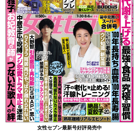
女性セブン最新号好評発売中