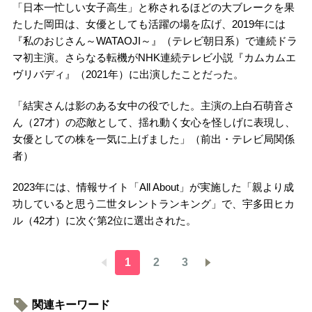
「日本一忙しい女子高生」と称されるほどの大ブレークを果
たした岡田は、女優としても活躍の場を広げ、2019年には
『私のおじさん～WATAOJI～』（テレビ朝日系）で連続ドラ
マ初主演。さらなる転機がNHK連続テレビ小説『カムカムエ
ヴリバディ』（2021年）に出演したことだった。
「結実さんは影のある女中の役でした。主演の上白石萌音さ
ん（27才）の恋敵として、揺れ動く女心を怪しげに表現し、
女優としての株を一気に上げました」（前出・テレビ局関係
者）
2023年には、情報サイト「All About」が実施した「親より成
功していると思う二世タレントランキング」で、宇多田ヒカ
ル（42才）に次ぐ第2位に選出された。
1
2
3
関連キーワード