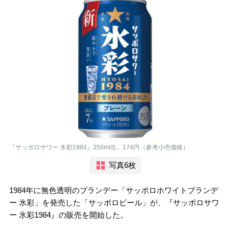
『サッポロサワー 氷彩1984』350ml缶。174円（参考小売価格）
写真6枚
1984年に無色透明のブランデー「サッポロホワイトブランデ
ー 氷彩」を発売した「サッポロビール」が、『サッポロサワ
ー 氷彩1984』の販売を開始した。