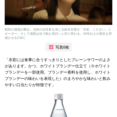
昭和の酒場が舞台。当時の女性客を演じる鈴木京香が「氷彩、ください」と
オーダー。そして場面は缶で飲む現代へと切り替わる。40年以上の歴史を実
感させるCMだ
写真6枚
「氷彩には食事に合うすっきりとしたプレーンサワーのよさ
があります。かつ、ホワイトブランデー仕立て（※ホワイト
ブランデーを一部使用。ブランデー香料を使用し、ホワイト
ブランデーの味わいを表現した）のまろやかな味わいと飲み
やすい口当たりが特徴です」