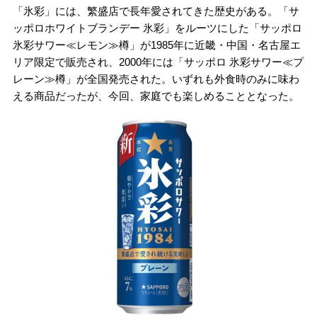
「氷彩」には、繁盛店で長年愛されてきた歴史がある。「サ
ッポロホワイトブランデー 氷彩」をルーツにした「サッポロ
氷彩サワー≪レモン≫樽」が1985年に近畿・中国・名古屋エ
リア限定で販売され、2000年には「サッポロ 氷彩サワー≪プ
レーン≫樽」が全国発売された。いずれも外食時のみに味わ
える商品だったが、今回、家庭でも楽しめることとなった。