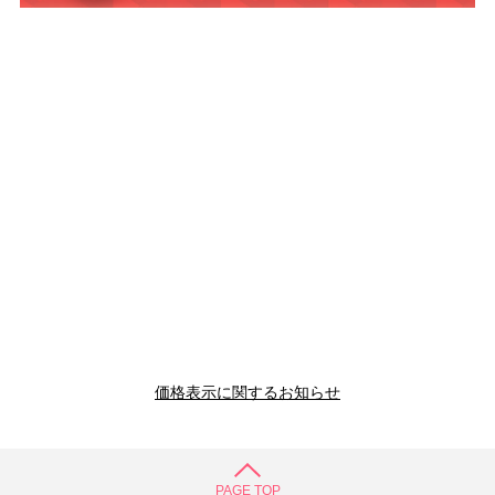
価格表示に関するお知らせ
PAGE TOP