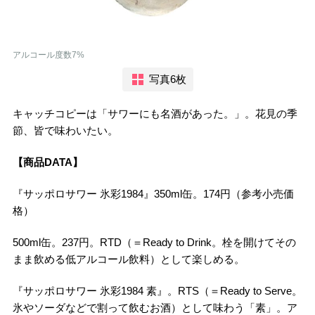
アルコール度数7%
写真6枚
キャッチコピーは「サワーにも名酒があった。」。花見の季
節、皆で味わいたい。
【商品DATA】
『サッポロサワー 氷彩1984』350ml缶。174円（参考小売価
格）
500ml缶。237円。RTD（＝Ready to Drink。栓を開けてその
まま飲める低アルコール飲料）として楽しめる。
『サッポロサワー 氷彩1984 素』。RTS（＝Ready to Serve。
氷やソーダなどで割って飲むお酒）として味わう「素」。ア