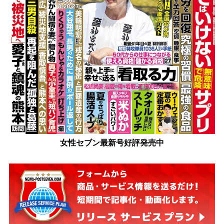
女性セブン最新号好評発売中