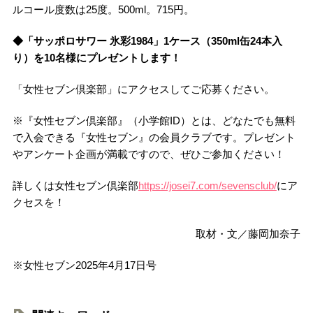
ルコール度数は25度。500ml。715円。
◆「サッポロサワー 氷彩1984」1ケース（350ml缶24本入
り）を10名様にプレゼントします！
「女性セブン倶楽部」にアクセスしてご応募ください。
※『女性セブン倶楽部』（小学館ID）とは、どなたでも無料
で入会できる『女性セブン』の会員クラブです。プレゼント
やアンケート企画が満載ですので、ぜひご参加ください！
詳しくは女性セブン倶楽部
https://josei7.com/sevensclub/
にア
クセスを！
取材・文／藤岡加奈子
※女性セブン2025年4月17日号