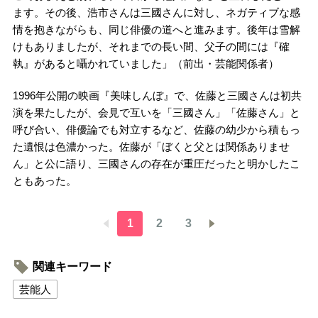
ます。その後、浩市さんは三國さんに対し、ネガティブな感
情を抱きながらも、同じ俳優の道へと進みます。後年は雪解
けもありましたが、それまでの長い間、父子の間には『確
執』があると囁かれていました」（前出・芸能関係者）
1996年公開の映画『美味しんぼ』で、佐藤と三國さんは初共
演を果たしたが、会見で互いを「三國さん」「佐藤さん」と
呼び合い、俳優論でも対立するなど、佐藤の幼少から積もっ
た遺恨は色濃かった。佐藤が「ぼくと父とは関係ありませ
ん」と公に語り、三國さんの存在が重圧だったと明かしたこ
ともあった。
1
2
3
関連キーワード
芸能人