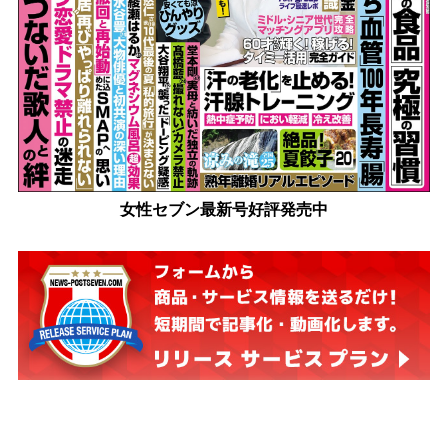
女性セブン最新号好評発売中