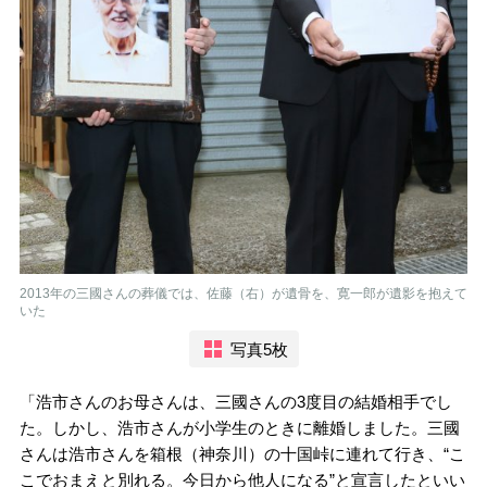
2013年の三國さんの葬儀では、佐藤（右）が遺骨を、寛一郎が遺影を抱えて
いた
写真5枚
「浩市さんのお母さんは、三國さんの3度目の結婚相手でし
た。しかし、浩市さんが小学生のときに離婚しました。三國
さんは浩市さんを箱根（神奈川）の十国峠に連れて行き、“こ
こでおまえと別れる。今日から他人になる”と宣言したといい