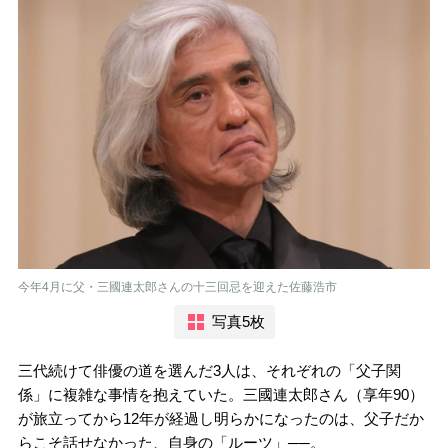
今年4月に父・三國連太郎さんの十三回忌を迎えた佐藤浩市
写真5枚
三代続けて俳優の道を選んだ3人は、それぞれの「父子関
係」に複雑な事情を抱えていた。三國連太郎さん（享年90）
が旅立ってから12年が経過し明らかになったのは、父子だか
らこそ話せなかった、自身の「ルーツ」──。