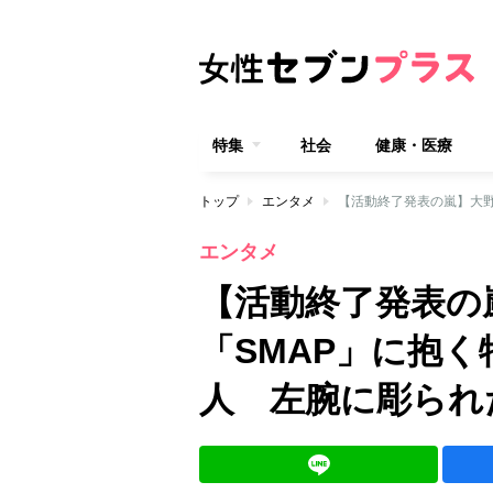
特集
社会
健康・医療
トップ
エンタメ
エンタメ
【活動終了発表の
「SMAP」に抱
人 左腕に彫られ