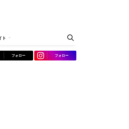
イト
フォロー
フォロー