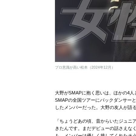
プロ意識が高い松本（2024年12月）
大野がSMAPに抱く思いは、ほかの4人
SMAPの全国ツアーにバックダンサー
したメンバーだった。大野の友人が語
「ちょうどあの頃、昔からいたジュニ
きたんです。まだデビューの話さえなく
も、メンバーは優しく接してくれたそ