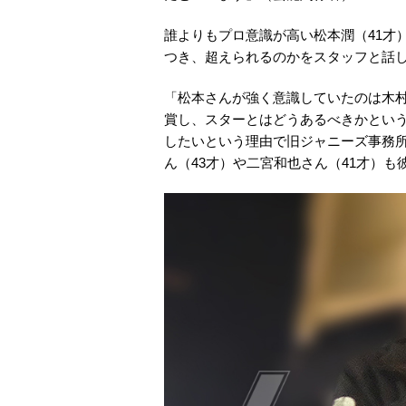
誰よりもプロ意識が高い松本潤（41才
つき、超えられるのかをスタッフと話
「松本さんが強く意識していたのは木村
賞し、スターとはどうあるべきかという
したいという理由で旧ジャニーズ事務所
ん（43才）や二宮和也さん（41才）