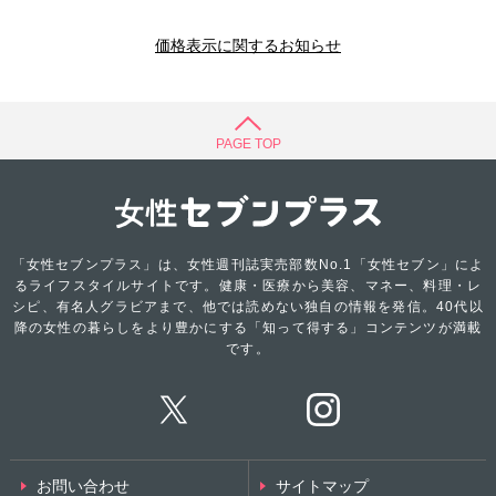
価格表示に関するお知らせ
PAGE TOP
「女性セブンプラス」は、女性週刊誌実売部数No.1「女性セブン」によ
るライフスタイルサイトです。健康・医療から美容、マネー、料理・レ
シピ、有名人グラビアまで、他では読めない独自の情報を発信。40代以
降の女性の暮らしをより豊かにする「知って得する」コンテンツが満載
です。
お問い合わせ
サイトマップ