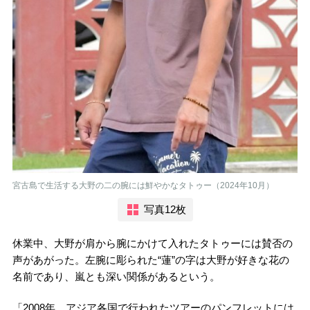
宮古島で生活する大野の二の腕には鮮やかなタトゥー（2024年10月）
写真12枚
休業中、大野が肩から腕にかけて入れたタトゥーには賛否の
声があがった。左腕に彫られた“蓮”の字は大野が好きな花の
名前であり、嵐とも深い関係があるという。
「2008年、アジア各国で行われたツアーのパンフレットには