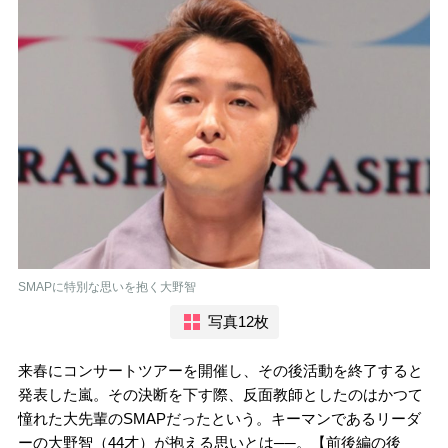
SMAPに特別な思いを抱く大野智
写真12枚
来春にコンサートツアーを開催し、その後活動を終了すると
発表した嵐。その決断を下す際、反面教師としたのはかつて
憧れた大先輩のSMAPだったという。キーマンであるリーダ
ーの大野智（44才）が抱える思いとは──。【前後編の後