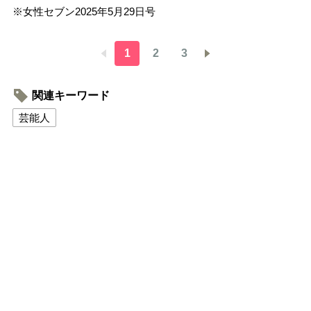
※女性セブン2025年5月29日号
1
2
3
関連キーワード
芸能人