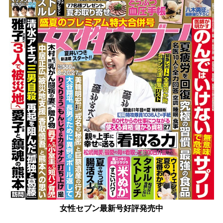
女性セブン最新号好評発売中