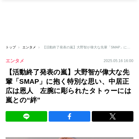
トップ
エンタメ
【活動終了発表の嵐】大野智が偉大な先輩「SMAP」に抱く特別な思い、中居正広は恩人 左腕に彫られたタトゥーには嵐との“絆”
エンタメ
2025.05.16 16:00
【活動終了発表の嵐】大野智が偉大な先
輩「SMAP」に抱く特別な思い、中居正
広は恩人 左腕に彫られたタトゥーには
嵐との“絆”