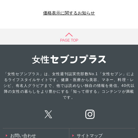
価格表示に関するお知らせ
PAGE TOP
「女性セブンプラス」は、女性週刊誌実売部数No.1「女性セブン」によ
るライフスタイルサイトです。健康・医療から美容、マネー、料理・レ
シピ、有名人グラビアまで、他では読めない独自の情報を発信。40代以
降の女性の暮らしをより豊かにする「知って得する」コンテンツが満載
です。
お問い合わせ
サイトマップ