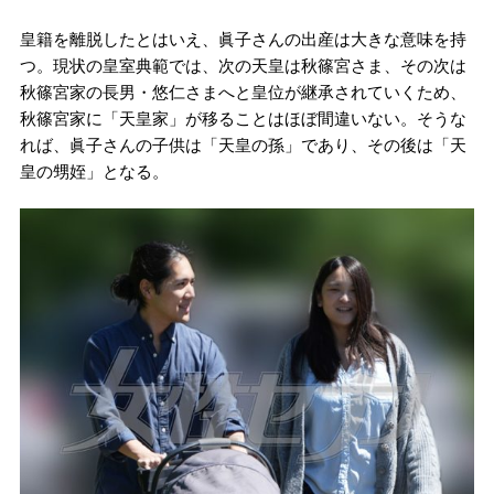
皇籍を離脱したとはいえ、眞子さんの出産は大きな意味を持
つ。現状の皇室典範では、次の天皇は秋篠宮さま、その次は
秋篠宮家の長男・悠仁さまへと皇位が継承されていくため、
秋篠宮家に「天皇家」が移ることはほぼ間違いない。そうな
れば、眞子さんの子供は「天皇の孫」であり、その後は「天
皇の甥姪」となる。