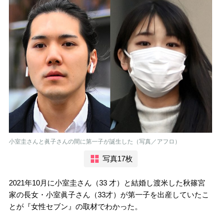
小室圭さんと眞子さんの間に第一子が誕生した（写真／アフロ）
写真17枚
2021年10月に小室圭さん（33 才）と結婚し渡米した秋篠宮
家の長女・小室眞子さん（33才）が第一子を出産していたこ
とが『女性セブン』の取材でわかった。