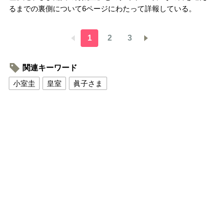
るまでの裏側について6ページにわたって詳報している。
1
2
3
関連キーワード
小室圭
皇室
眞子さま