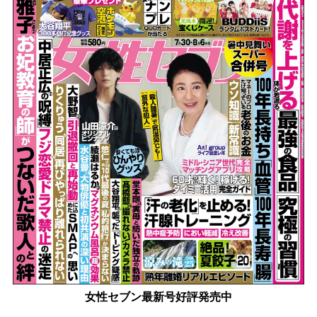
女性セブン最新号好評発売中