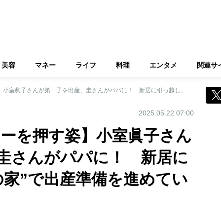
美容
マネー
ライフ
料理
エンタメ
関連サ
【独占撮 ベビーカーを押す姿】小室眞子さんが第一子を出産、圭さんがパパに！ 新居に引っ越し、“理想の家”で出産準備を進めていた
2025.05.22 07:00
カーを押す姿】小室眞子さん
圭さんがパパに！ 新居に
の家”で出産準備を進めてい