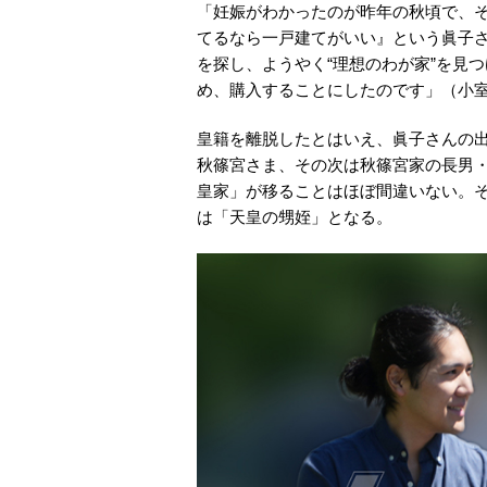
「妊娠がわかったのが昨年の秋頃で、
てるなら一戸建てがいい』という眞子
を探し、ようやく“理想のわが家”を見
め、購入することにしたのです」（小
皇籍を離脱したとはいえ、眞子さんの
秋篠宮さま、その次は秋篠宮家の長男
皇家」が移ることはほぼ間違いない。
は「天皇の甥姪」となる。