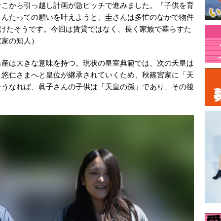
そこから引っ越し計画が急ピッチで進みました。『子供を育
さんたっての願いを叶えようと、圭さんは多忙のなかで物件
つけたそうです。今回は賃貸ではなく、長く家族で暮らすた
室家の知人）
出産は大きな意味を持つ。現状の皇室典範では、次の天皇は
・悠仁さまへと皇位が継承されていくため、秋篠宮家に「天
そうなれば、眞子さんの子供は「天皇の孫」であり、その後