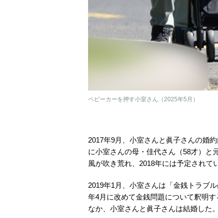
ベビーカーを押す小室さん（2025年5月）
2017年9月、小室さんと眞子さんの
に小室さんの母・佳代さん（58才）と
風が吹き荒れ、2018年には予定されて
2019年1月、小室さんは「金銭トラブ
年4月に改めて金銭問題について釈明す
なか、小室さんと眞子さんは結婚した