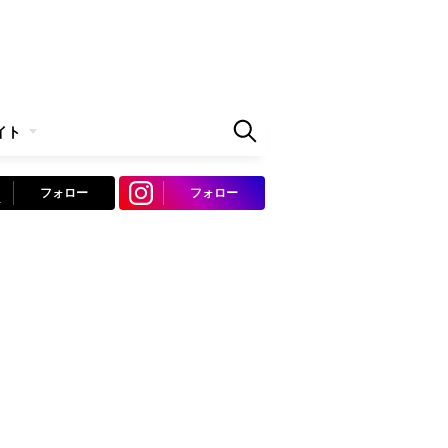
イト
フォロー
フォロー