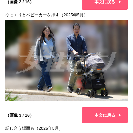
（画像 2 / 16）
本文に戻る
ゆっくりとベビーカーを押す（2025年5月）
（画像 3 / 16）
本文に戻る
話し合う場面も（2025年5月）