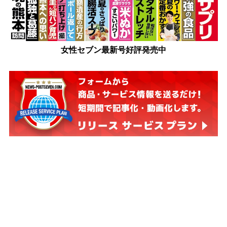
女性セブン最新号好評発売中