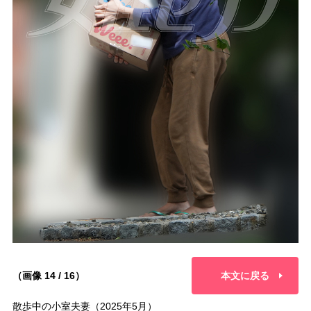
（画像 14 / 16）
本文に戻る
散歩中の小室夫妻（2025年5月）