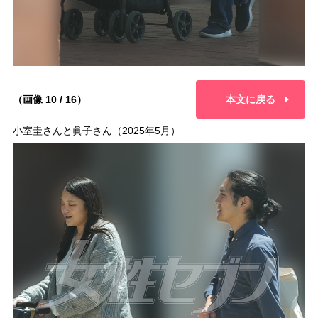
（画像 10 / 16）
本文に戻る
小室圭さんと眞子さん（2025年5月）