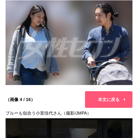
（画像 4 / 16）
本文に戻る
ブルーも似合う小室佳代さん（撮影/JMPA）