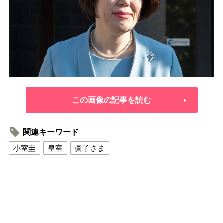
この画像の記事を読む
関連キーワード
小室圭
皇室
眞子さま