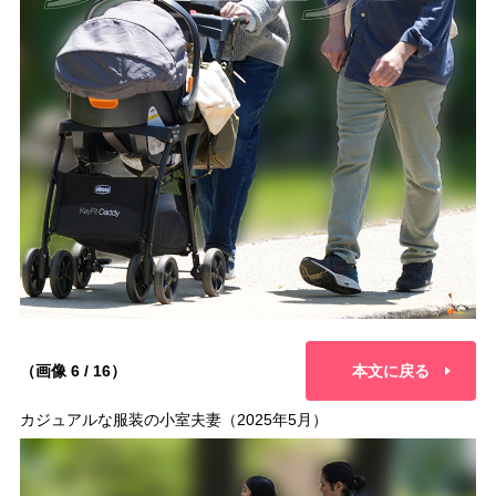
（画像 6 / 16）
本文に戻る
カジュアルな服装の小室夫妻（2025年5月）