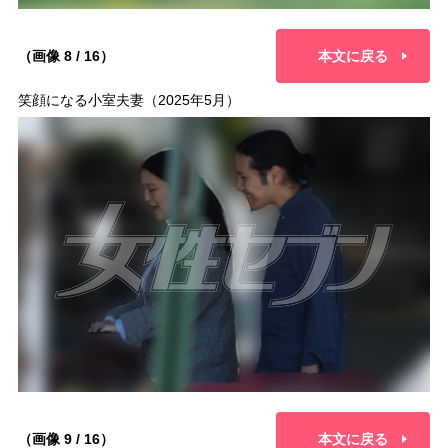
（画像 8 / 16）
本文に戻る
笑顔になる小室夫妻（2025年5月）
（画像 9 / 16）
本文に戻る