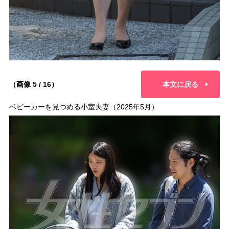
（画像 5 / 16）
本文に戻る
ベビーカーを見つめる小室夫妻（2025年5月）