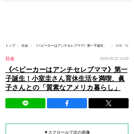
トップ
社会
《ベビーカーはアンチセレブママ》第一子誕生！小室圭さん育休生活を満喫、眞子さんとの「質素なアメリカ暮らし」
画像一覧
社会
2025.05.22 13:00
《ベビーカーはアンチセレブママ》第一
子誕生！小室圭さん育休生活を満喫、眞
子さんとの「質素なアメリカ暮らし」
▼スクロールで次の画像