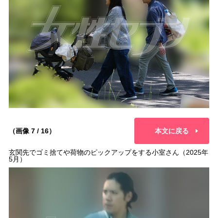
（画像 7 / 16）
本文に戻る
玄関先でゴミ捨てや荷物のピックアップをする小室さん（2025年
5月）