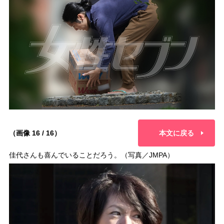
（画像 16 / 16）
本文に戻る
佳代さんも喜んでいることだろう。（写真／JMPA）