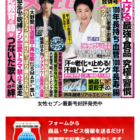
女性セブン最新号好評発売中