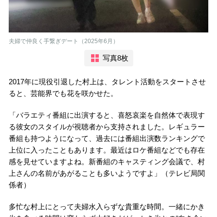
夫婦で仲良く手繋ぎデート（2025年6月）
写真8枚
2017年に現役引退した村上は、タレント活動をスタートさせ
ると、芸能界でも花を咲かせた。
「バラエティ番組に出演すると、喜怒哀楽を自然体で表現す
る彼女のスタイルが視聴者から支持されました。レギュラー
番組も持つようになって、過去には番組出演数ランキングで
上位に入ったこともあります。最近はロケ番組などでも存在
感を見せていますよね。新番組のキャスティング会議で、村
上さんの名前があがることも多いようですよ」（テレビ局関
係者）
多忙な村上にとって夫婦水入らずな貴重な時間。一緒にかき