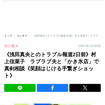
トップ
エンタメ
《浅田真央とのトラブル報道2日前》村上佳菜子 ラブラブ夫と「かき氷店」で真剣相談《笑顔はじける手繋ぎショット》
エンタメ
2025.06.18 09:50
《浅田真央とのトラブル報道2日前》村
上佳菜子 ラブラブ夫と「かき氷店」で
真剣相談《笑顔はじける手繋ぎショッ
ト》