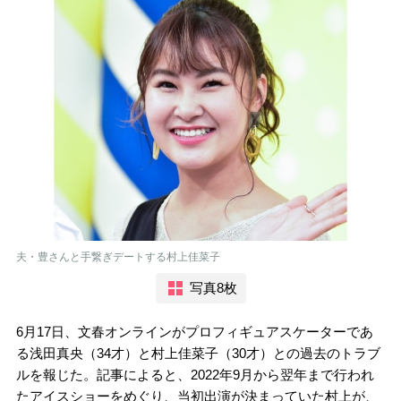
夫・豊さんと手繋ぎデートする村上佳菜子
写真8枚
6月17日、文春オンラインがプロフィギュアスケーターであ
る浅田真央（34才）と村上佳菜子（30才）との過去のトラブ
ルを報じた。記事によると、2022年9月から翌年まで行われ
たアイスショーをめぐり、当初出演が決まっていた村上が、