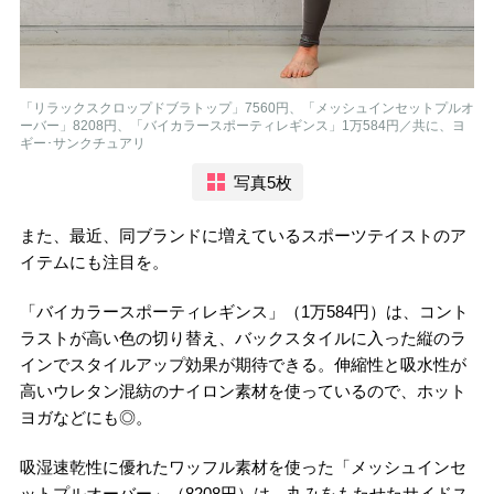
「リラックスクロップドブラトップ」7560円、「メッシュインセットプルオ
ーバー」8208円、「バイカラースポーティレギンス」1万584円／共に、ヨ
ギー･サンクチュアリ
写真5枚
また、最近、同ブランドに増えているスポーツテイストのア
イテムにも注目を。
「バイカラースポーティレギンス」（1万584円）は、コント
ラストが高い色の切り替え、バックスタイルに入った縦のラ
インでスタイルアップ効果が期待できる。伸縮性と吸水性が
高いウレタン混紡のナイロン素材を使っているので、ホット
ヨガなどにも◎。
吸湿速乾性に優れたワッフル素材を使った「メッシュインセ
ットプルオーバー」（8208円）は、丸みをもたせたサイドス