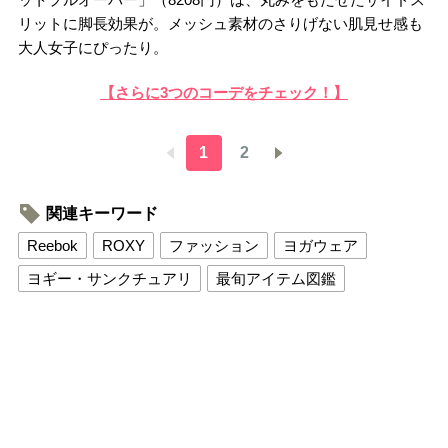
リットに脚長効果が。メッシュ素材のさりげない肌見せ感も
大人女子にぴったり。
【さらに3つのコーデをチェック！】
1
2
関連キーワード
Reebok
ROXY
ファッション
ヨガウェア
ヨギー・サンクチュアリ
最旬アイテム図鑑