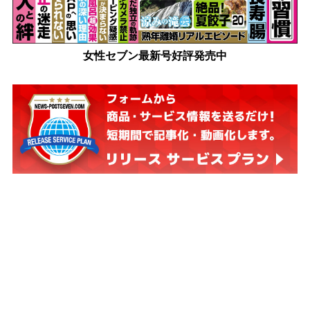
女性セブン最新号好評発売中