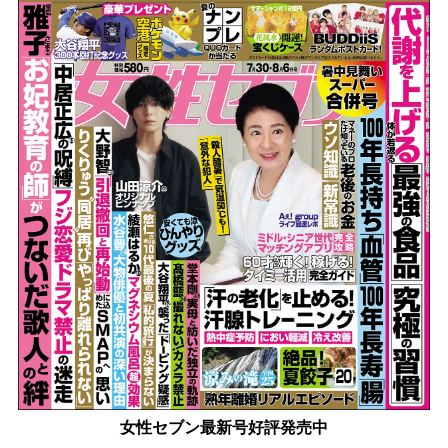
女性セブン最新号好評発売中