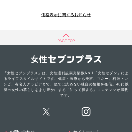
価格表示に関するお知らせ
PAGE TOP
「女性セブンプラス」は、女性週刊誌実売部数No.1「女性セブン」によ
るライフスタイルサイトです。健康・医療から美容、マネー、料理・レ
シピ、有名人グラビアまで、他では読めない独自の情報を発信。40代以
降の女性の暮らしをより豊かにする「知って得する」コンテンツが満載
です。
お問い合わせ
サイトマップ