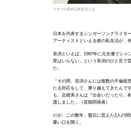
スターの意外な私生活とは
日本を代表するシンガーソングライター
アーティストといえる彼の私生活が、
長渕といえば、1987年に元女優でシャ
星はいらない」という長渕のひと言で
た。
「その間、長渕さんには複数の不倫疑
たる対応をして、乗り越えてきたんです
も、志穂美さんは『出会いだったり、
護しました」（芸能関係者）
だが、この数年、盤石に思えた2人の
重い口を開く。