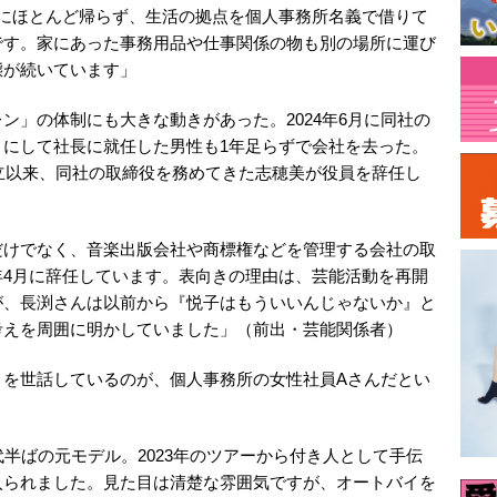
宅にほとんど帰らず、生活の拠点を個人事務所名義で借りて
です。家にあった事務用品や仕事関係の物も別の場所に運び
態が続いています」
ン」の体制にも大きな動きがあった。2024年6月に同社の
うにして社長に就任した男性も1年足らずで会社を去った。
設立以来、同社の取締役を務めてきた志穂美が役員を辞任し
だけでなく、音楽出版会社や商標権などを管理する会社の取
年4月に辞任しています。表向きの理由は、芸能活動を再開
が、長渕さんは以前から『悦子はもういいんじゃないか』と
考えを周囲に明かしていました」（前出・芸能関係者）
りを世話しているのが、個人事務所の女性社員Aさんだとい
代半ばの元モデル。2023年のツアーから付き人として手伝
入られました。見た目は清楚な雰囲気ですが、オートバイを