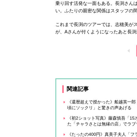
乗り回す活発な一面もある。長渕さんは
い。ふたりの親密な関係はスタッフの
これまで長渕のツアーでは、志穂美が
が、Aさんが付くようになったあと長
関連記事
《還暦超えで授かった》船越英一郎
頃にソックリ」と驚きの声あげる
《初2ショット写真》藤森慎吾「1
た「チャラさとは無縁の店」でラブ
《たったの400円》真美子夫人「