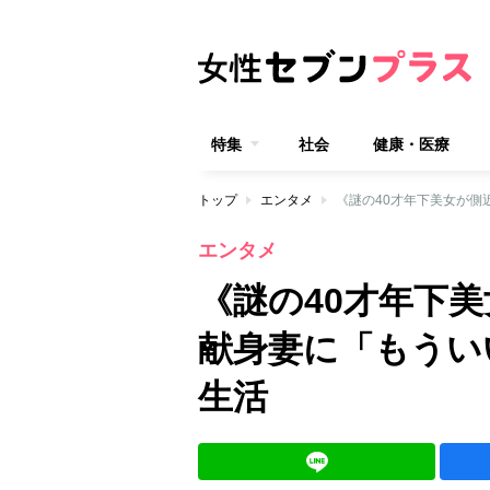
特集
社会
健康・医療
トップ
エンタメ
《謎の40才年下美女が側
エンタメ
《謎の40才年下美
献身妻に「もうい
生活