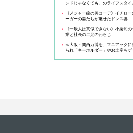
ンドじゃなくても」のライフスタイ
《メジャー級の美コーデ》イチロー
ーガーの妻たちが魅せたドレス姿
《一般人は真似できない》小栗旬の
業と社長の二足のわらじ
≪大阪・関西万博を、マニアックに
られ「キーホルダー」やお土産もゲ