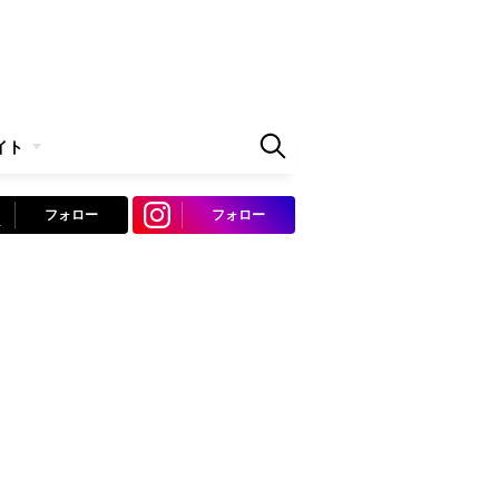
イト
フォロー
フォロー