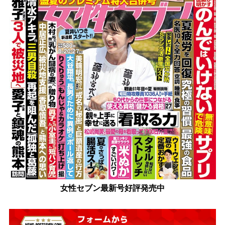
女性セブン最新号好評発売中