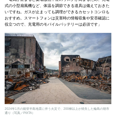
式の小型扇風機など、体温を調節できる道具は備えておきた
いですね。ガスが止まっても調理ができるカセットコンロも
おすすめ。スマートフォンは災害時の情報収集や安否確認に
役立つので、充電用のモバイルバッテリーは必須です」
2024年1月の能登半島地震に伴う火災で、200棟以上が焼失した輪島の朝市
通り（写真／PIXTA）