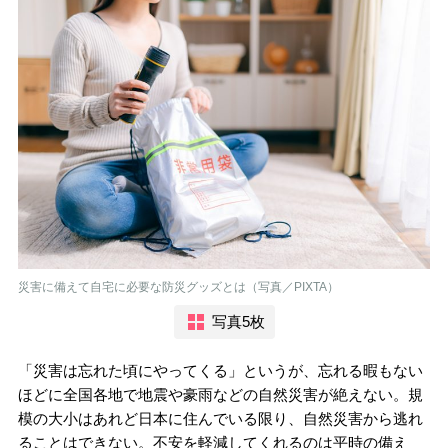
災害に備えて自宅に必要な防災グッズとは（写真／PIXTA）
写真5枚
「災害は忘れた頃にやってくる」というが、忘れる暇もない
ほどに全国各地で地震や豪雨などの自然災害が絶えない。規
模の大小はあれど日本に住んでいる限り、自然災害から逃れ
ることはできない。不安を軽減してくれるのは平時の備え