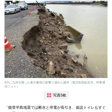
8月に九州を襲った集中豪雨の影響で崩れた護岸（鹿児島県姶良市。時事通
信フォト）
写真5枚
「能登半島地震では断水と停電が長引き、仮設トイレもすぐ