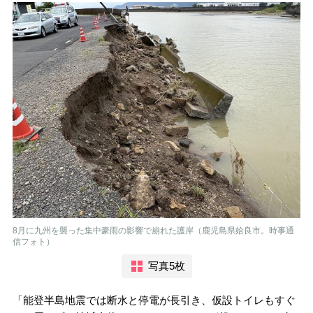
8月に九州を襲った集中豪雨の影響で崩れた護岸（鹿児島県姶良市。時事通
信フォト）
写真5枚
「能登半島地震では断水と停電が長引き、仮設トイレもすぐ