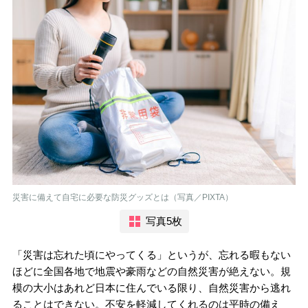
災害に備えて自宅に必要な防災グッズとは（写真／PIXTA）
写真5枚
「災害は忘れた頃にやってくる」というが、忘れる暇もない
ほどに全国各地で地震や豪雨などの自然災害が絶えない。規
模の大小はあれど日本に住んでいる限り、自然災害から逃れ
ることはできない。不安を軽減してくれるのは平時の備え