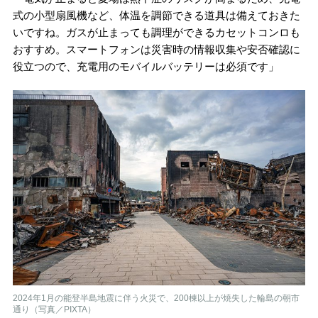
式の小型扇風機など、体温を調節できる道具は備えておきた
いですね。ガスが止まっても調理ができるカセットコンロも
おすすめ。スマートフォンは災害時の情報収集や安否確認に
役立つので、充電用のモバイルバッテリーは必須です」
2024年1月の能登半島地震に伴う火災で、200棟以上が焼失した輪島の朝市
通り（写真／PIXTA）