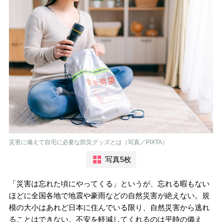
災害に備えて自宅に必要な防災グッズとは（写真／PIXTA）
写真5枚
「災害は忘れた頃にやってくる」というが、忘れる暇もない
ほどに全国各地で地震や豪雨などの自然災害が絶えない。規
模の大小はあれど日本に住んでいる限り、自然災害から逃れ
ることはできない。不安を軽減してくれるのは平時の備え