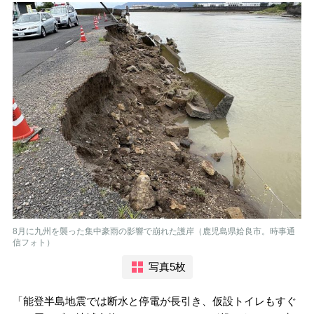
8月に九州を襲った集中豪雨の影響で崩れた護岸（鹿児島県姶良市。時事通
信フォト）
写真5枚
「能登半島地震では断水と停電が長引き、仮設トイレもすぐ