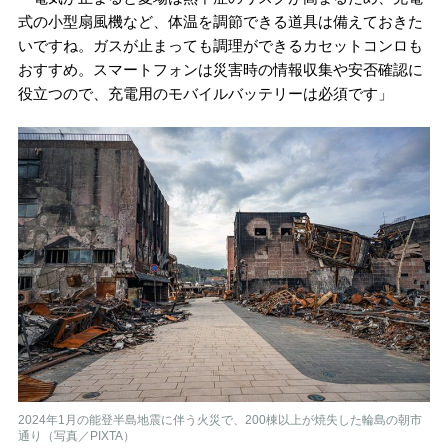
式の小型扇風機など、体温を調節できる道具は備えておきた
いですね。ガスが止まっても調理ができるカセットコンロも
おすすめ。スマートフォンは災害時の情報収集や安否確認に
役立つので、充電用のモバイルバッテリーは必須です」
2024年1月の能登半島地震に伴う火災で、200棟以上が焼失した輪島の朝市
通り（写真／PIXTA）