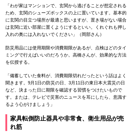
「わが家はマンションで、玄関から逃げることが想定される
ため、玄関のシューズボックスの上に置いています。基本的
に玄関の目立つ場所が最適と思いますが、置き場がない場合
は玄関に近い部屋に置くようにするといい。くれぐれも押し
入れの奥には入れないでください」（岡部さん）
防災用品には使用期限や消費期限があるが、点検はどのタイ
ミングで行えばいいのだろうか。高橋さんが、効果的な方法
を伝授する。
「備蓄していた食料が、消費期限切れだったという話はよく
聞きます。9月1日の防災の日、3月11日の東日本大震災の日
など、決まった日に期限を確認する習慣をつけたいもので
す。または、テレビで災害のニュースを耳にしたら、意識す
るよう心がけましょう」
家具転倒防止器具や非常食、衛生用品が売
れ筋