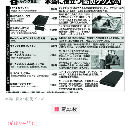
本当に役立つ防災グッズ
写真5枚
（前編から読む）