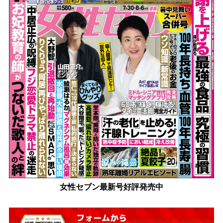
女性セブン最新号好評発売中