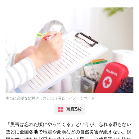
本当に必要な防災グッズとは（写真／イメージマート）
写真5枚
「災害は忘れた頃にやってくる」というが、忘れる暇もない
ほどに全国各地で地震や豪雨などの自然災害が絶えない。規