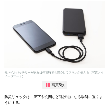
モバイルバッテリーがあれば停電時でも安心してスマホが使える（写真／イ
メージマート）
写真5枚
防災リュックは、廊下や玄関など逃げ道になる場所に置くよ
うにする。