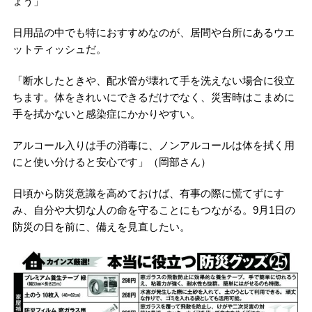
ょう」
日用品の中でも特におすすめなのが、居間や台所にあるウエ
ットティッシュだ。
「断水したときや、配水管が壊れて手を洗えない場合に役立
ちます。体をきれいにできるだけでなく、災害時はこまめに
手を拭かないと感染症にかかりやすい。
アルコール入りは手の消毒に、ノンアルコールは体を拭く用
にと使い分けると安心です」（岡部さん）
日頃から防災意識を高めておけば、有事の際に慌てずにす
み、自分や大切な人の命を守ることにもつながる。9月1日の
防災の日を前に、備えを見直したい。