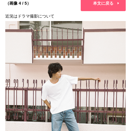
（画像 4 / 5）
本文に戻る
近況はドラマ撮影について