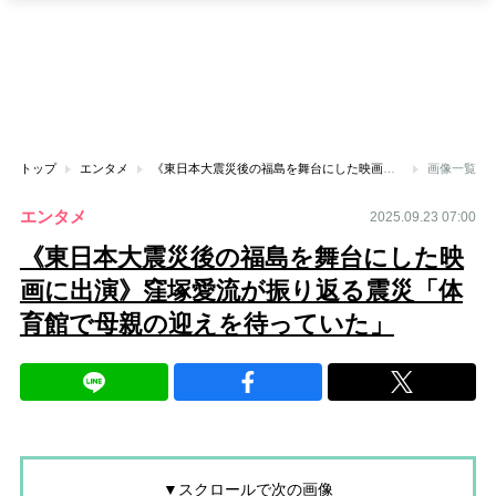
トップ
エンタメ
《東日本大震災後の福島を舞台にした映画に出演》窪塚愛流が振り返る震災「体育館で母親の迎えを待っていた」
画像一覧
エンタメ
2025.09.23 07:00
《東日本大震災後の福島を舞台にした映
画に出演》窪塚愛流が振り返る震災「体
育館で母親の迎えを待っていた」
▼スクロールで次の画像