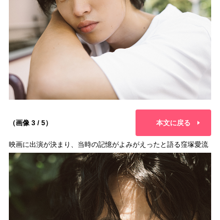
（画像 3 / 5）
本文に戻る
映画に出演が決まり、当時の記憶がよみがえったと語る窪塚愛流