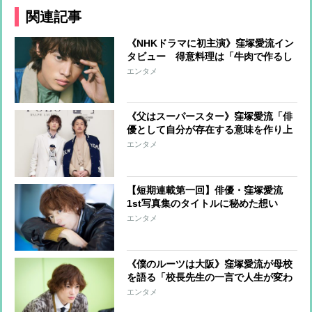
関連記事
《NHKドラマに初主演》窪塚愛流イン
タビュー 得意料理は「牛肉で作るし
ょうが焼き」
エンタメ
《父はスーパースター》窪塚愛流「俳
優として自分が存在する意味を作り上
げていく」
エンタメ
【短期連載第一回】俳優・窪塚愛流
1st写真集のタイトルに秘めた想い
「“オシャレ”に目覚めたきっかけの愛
エンタメ
犬の名です」
《僕のルーツは大阪》窪塚愛流が母校
を語る「校長先生の一言で人生が変わ
った」【短期連載第2回】
エンタメ