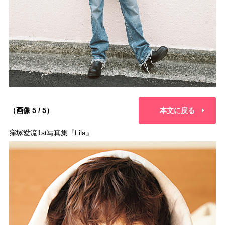
（画像 5 / 5）
本文に戻る
窪塚愛流1st写真集『Lila』