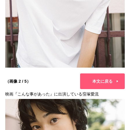
（画像 2 / 5）
本文に戻る
映画『こんな事があった』に出演している窪塚愛流