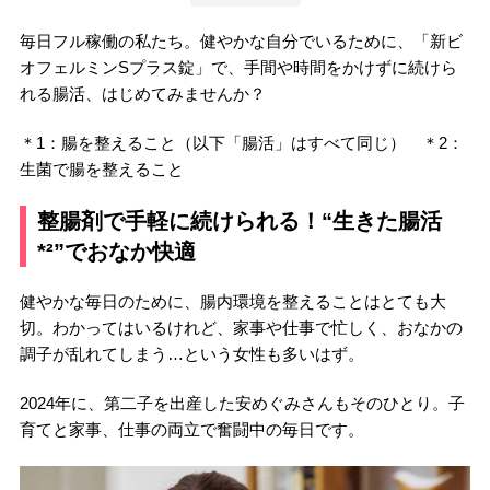
毎日フル稼働の私たち。健やかな自分でいるために、「新ビ
オフェルミンSプラス錠」で、手間や時間をかけずに続けら
れる腸活、はじめてみませんか？
＊1：腸を整えること（以下「腸活」はすべて同じ） ＊2：
生菌で腸を整えること
整腸剤で手軽に続けられる！“生きた腸活
*²”でおなか快適
健やかな毎日のために、腸内環境を整えることはとても大
切。わかってはいるけれど、家事や仕事で忙しく、おなかの
調子が乱れてしまう…という女性も多いはず。
2024年に、第二子を出産した安めぐみさんもそのひとり。子
育てと家事、仕事の両立で奮闘中の毎日です。