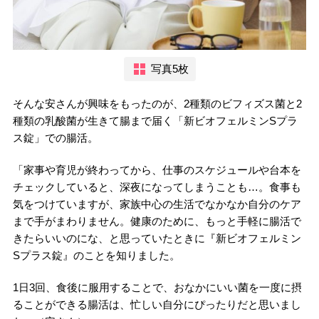
写真5枚
そんな安さんが興味をもったのが、2種類のビフィズス菌と2
種類の乳酸菌が生きて腸まで届く「新ビオフェルミンSプラ
ス錠」での腸活。
「家事や育児が終わってから、仕事のスケジュールや台本を
チェックしていると、深夜になってしまうことも…。食事も
気をつけていますが、家族中心の生活でなかなか自分のケア
まで手がまわりません。健康のために、もっと手軽に腸活で
きたらいいのにな、と思っていたときに『新ビオフェルミン
Sプラス錠』のことを知りました。
1日3回、食後に服用することで、おなかにいい菌を一度に摂
ることができる腸活は、忙しい自分にぴったりだと思いまし