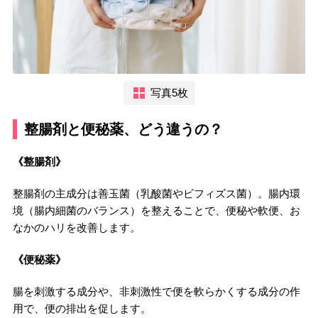
写真5枚
整腸剤と便秘薬、どう違うの？
《整腸剤》
整腸剤の主成分は善玉菌（乳酸菌やビフィズス菌）。腸内環
境（腸内細菌のバランス）を整えることで、便秘や軟便、お
なかのハリを改善します。
《便秘薬》
腸を刺激する成分や、非刺激性で便を軟らかくする成分の作
用で、便の排出を促します。