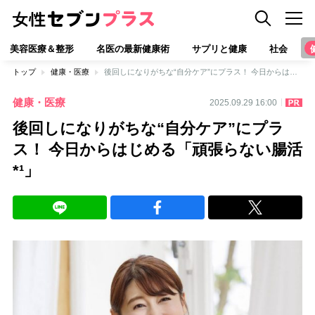
美容医療＆整形
名医の最新健康術
サプリと健康
社会
トップ
健康・医療
後回しになりがちな“自分ケア”にプラス！ 今日からはじめる「頑張らない腸活*¹」
健康・医療
2025.09.29 16:00
後回しになりがちな“自分ケア”にプラ
ス！ 今日からはじめる「頑張らない腸活
*¹」