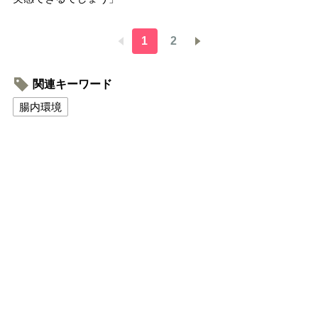
1
2
関連キーワード
腸内環境