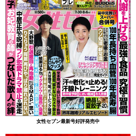
女性セブン最新号好評発売中