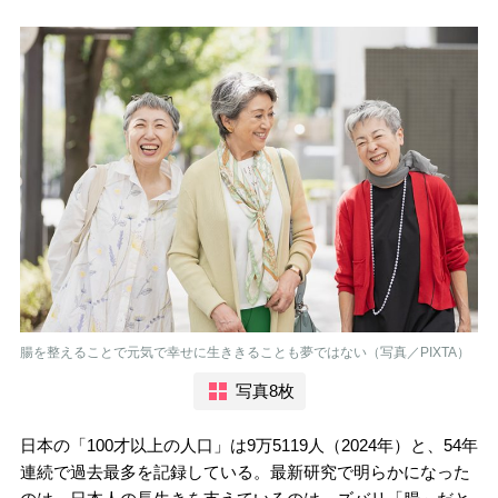
腸を整えることで元気で幸せに生ききることも夢ではない（写真／PIXTA）
写真8枚
日本の「100才以上の人口」は9万5119人（2024年）と、54年
連続で過去最多を記録している。最新研究で明らかになった