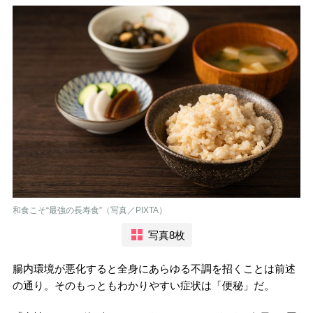
和食こそ“最強の長寿食”（写真／PIXTA）
写真8枚
腸内環境が悪化すると全身にあらゆる不調を招くことは前述
の通り。そのもっともわかりやすい症状は「便秘」だ。