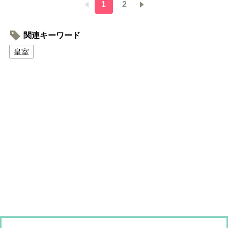
1
2
関連キーワード
皇室