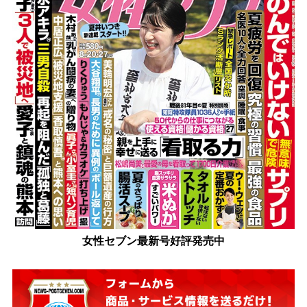
女性セブン最新号好評発売中