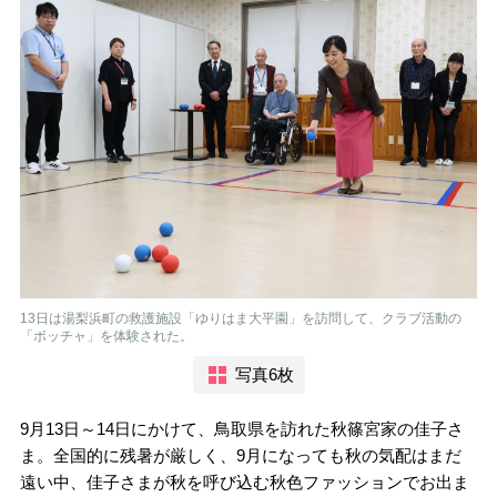
13日は湯梨浜町の救護施設「ゆりはま大平園」を訪問して、クラブ活動の
「ボッチャ」を体験された。
写真6枚
9月13日～14日にかけて、鳥取県を訪れた秋篠宮家の佳子さ
ま。全国的に残暑が厳しく、9月になっても秋の気配はまだ
遠い中、佳子さまが秋を呼び込む秋色ファッションでお出ま