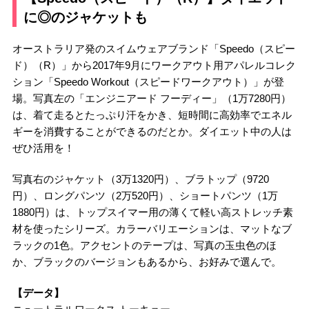
に◎のジャケットも
オーストラリア発のスイムウェアブランド「Speedo（スピー
ド）（R）」から2017年9月にワークアウト用アパレルコレク
ション「Speedo Workout（スピードワークアウト）」が登
場。写真左の「エンジニアード フーディー」（1万7280円）
は、着て走るとたっぷり汗をかき、短時間に高効率でエネル
ギーを消費することができるのだとか。ダイエット中の人は
ぜひ活用を！
写真右のジャケット（3万1320円）、ブラトップ（9720
円）、ロングパンツ（2万520円）、ショートパンツ（1万
1880円）は、トップスイマー用の薄くて軽い高ストレッチ素
材を使ったシリーズ。カラーバリエーションは、マットなブ
ラックの1色。アクセントのテープは、写真の玉虫色のほ
か、ブラックのバージョンもあるから、お好みで選んで。
【データ】