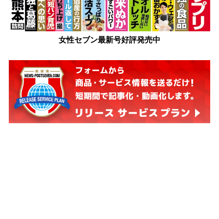
女性セブン最新号好評発売中