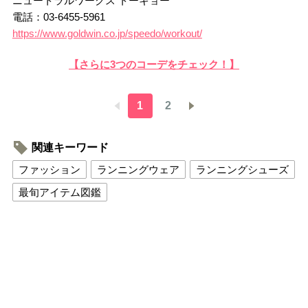
ニュートラルワークス トーキョー
電話：03-6455-5961
https://www.goldwin.co.jp/speedo/workout/
【さらに3つのコーデをチェック！】
1
2
関連キーワード
ファッション
ランニングウェア
ランニングシューズ
最旬アイテム図鑑