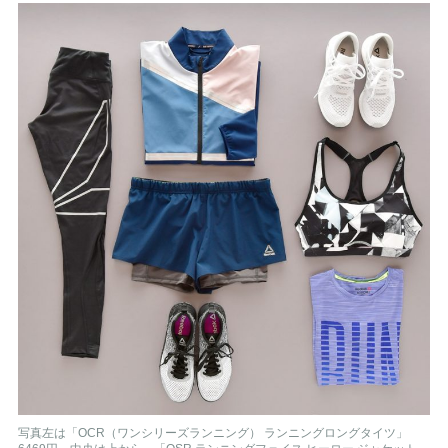
写真左は「OCR（ワンシリーズランニング） ランニングロングタイツ」