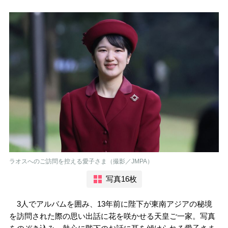
ラオスへのご訪問を控える愛子さま（撮影／JMPA）
写真16枚
3人でアルバムを囲み、13年前に陛下が東南アジアの秘境
を訪問された際の思い出話に花を咲かせる天皇ご一家。写真