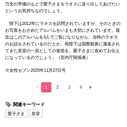
万全の準備のもとで愛子さまをラオスに送り出してあげたい
というお気持ちなのでしょう。
陛下は2012年にラオスを訪問されていますが、そのときの
お写真をおさめたアルバムをいまも大切にされています。最
近はこのアルバムを3人でご覧になりながら、当時のラオス
のお話をされているのだとか。両陛下は国際親善に邁進され
てきた皇室の一員としての覚悟を、愛子さまに改めてお伝え
になっているのでしょう」（宮内庁関係者）
※女性セブン2025年11月27日号
1
2
3
4
関連キーワード
愛子さま
皇室