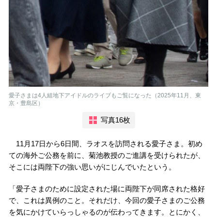
愛子さまは4人組地下アイドルのライブもご覧になった（2025年11月、東
京・豊島区）
写真16枚
11月17日から6日間、ラオスを訪問される愛子さま。初め
ての海外ご公務を前に、菊池教授のご進講を受けられたが、
そこには両陛下の強い思いがにじんでいたという。
「愛子さまのために設定された場に両陛下が同席された格好
で、これは異例のこと。それだけ、今回の愛子さまのご公務
を気にかけていらっしゃるのが伝わってきます。とにかく、