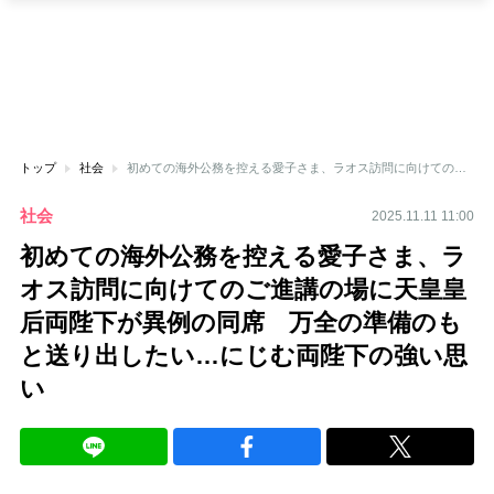
トップ
社会
初めての海外公務を控える愛子さま、ラオス訪問に向けてのご進講の場に天皇皇后両陛下が異例の同席 万全の準備のもと送り出したい…にじむ両陛下の強い思い
社会
2025.11.11 11:00
初めての海外公務を控える愛子さま、ラ
オス訪問に向けてのご進講の場に天皇皇
后両陛下が異例の同席 万全の準備のも
と送り出したい…にじむ両陛下の強い思
い