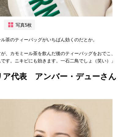
写真5枚
ール茶のティーバッグがいちばん効くのだとか。
すが、カモミール茶を飲んだ後のティーバッグをおでこ、
んです。ニキビにも効きます。一石二鳥でしょ（笑い）」
リア代表 アンバー・デューさん