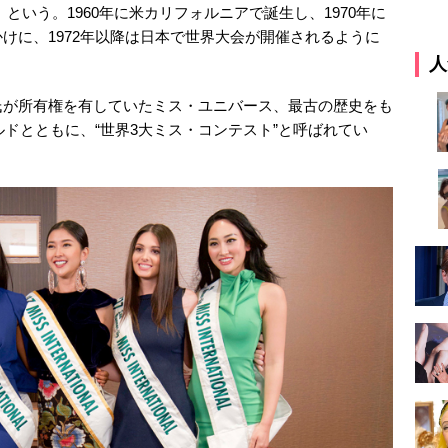
という。1960年に米カリフォルニアで誕生し、1970年に
けに、1972年以降は日本で世界大会が開催されるように
人
氏が所有権を有していたミス・ユニバース、最古の歴史をも
ルドとともに、“世界3大ミス・コンテスト”と呼ばれてい