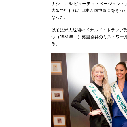
ナショナル ビューティ・ページェント」
大阪で行われた日本万国博覧会をきっか
なった。
以前は米大統領のドナルド・トランプ
つ（1951年～）英国発祥のミス・ワー
る。