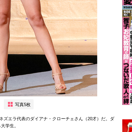
写真5枚
ベネズエラ代表のダイアナ・クローチェさん（20才）だ。ダ
る大学生。