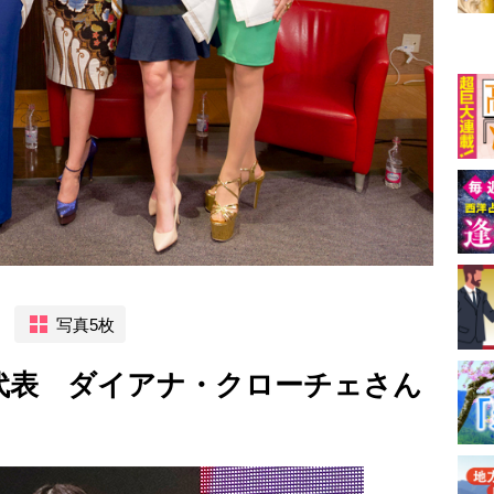
写真5枚
代表 ダイアナ・クローチェさん