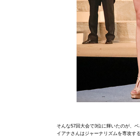
そんな57回大会で3位に輝いたのが、
イアナさんはジャーナリズムを専攻す