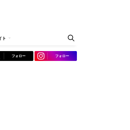
イト
フォロー
フォロー