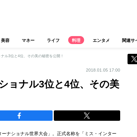
美容
マネー
ライフ
料理
エンタメ
関連サ
ナル3位と4位、その美の秘密を公開！
2018.01.05 17:00
ショナル3位と4位、その美
インターナショナル世界大会」。正式名称を「ミス・インター