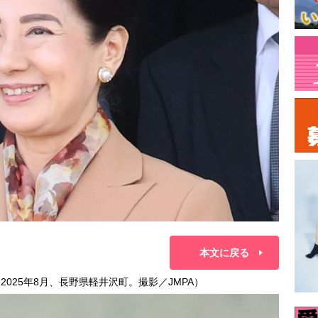
本文に戻る
025年8月、長野県軽井沢町。撮影／JMPA）