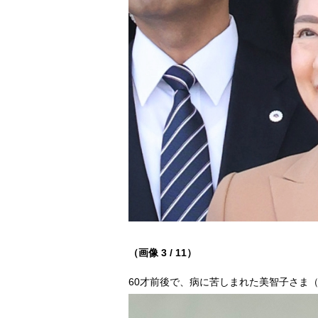
（画像 3 / 11）
60才前後で、病に苦しまれた美智子さま（2