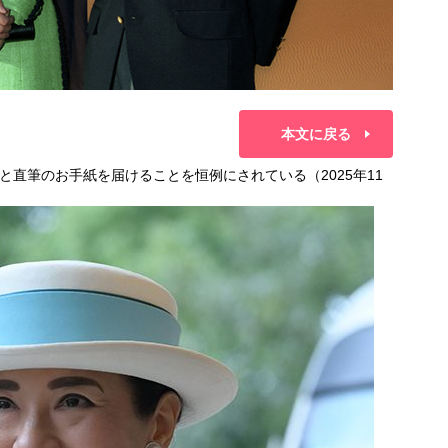
本文に戻る
直筆のお手紙を届けることを恒例にされている（2025年11