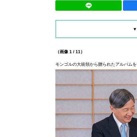
▼
（画像 1 / 11）
モンゴルの大統領から贈られたアルバムを