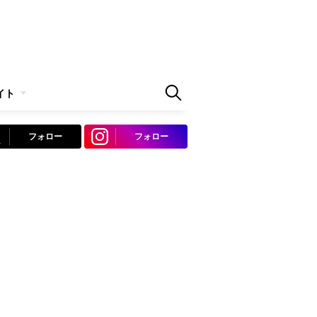
イト
フォロー
フォロー