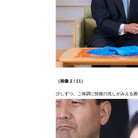
（画像 2 / 11）
少しずつ、ご体調に快復の兆しがみえる雅