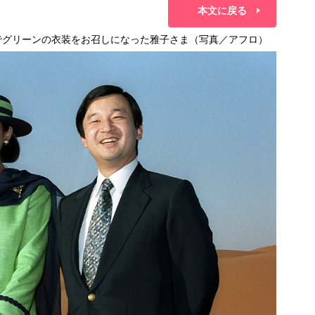
本文に戻る
」でグリーンの衣装をお召しになった雅子さま（写真／アフロ）