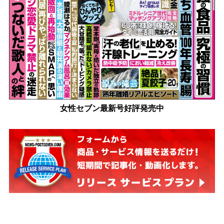
女性セブン最新号好評発売中