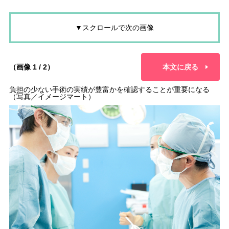
▼スクロールで次の画像
（画像 1 / 2）
本文に戻る
負担の少ない手術の実績が豊富かを確認することが重要になる
（写真／イメージマート）