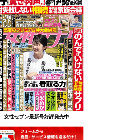
女性セブン最新号好評発売中