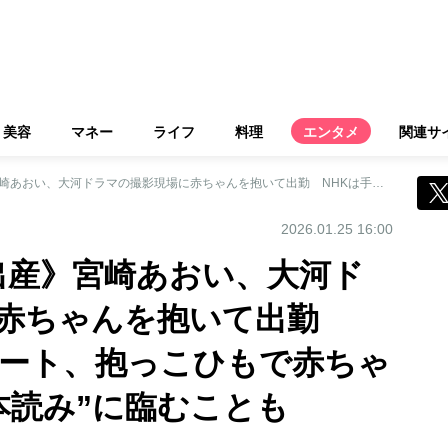
美容
マネー
ライフ
料理
エンタメ
関連サ
《昨年、第4子を出産》宮崎あおい、大河ドラマの撮影現場に赤ちゃんを抱いて出勤 NHKは手厚くサポート、抱っこひもで赤ちゃんを抱きながら“本読み”に臨むことも
2026.01.25 16:00
出産》宮崎あおい、大河ド
に赤ちゃんを抱いて出勤
ポート、抱っこひもで赤ちゃ
本読み”に臨むことも