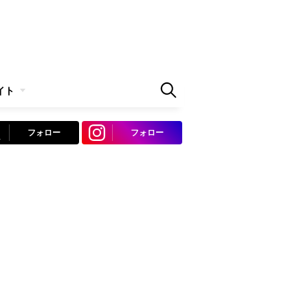
イト
フォロー
フォロー