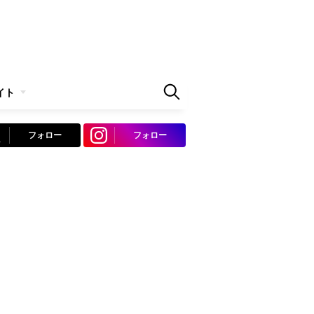
イト
フォロー
フォロー