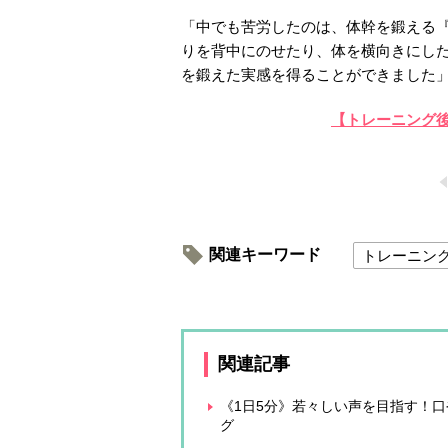
「中でも苦労したのは、体幹を鍛える
りを背中にのせたり、体を横向きにし
を鍛えた実感を得ることができました
【トレーニング
関連キーワード
トレーニン
関連記事
《1日5分》若々しい声を目指す！
グ