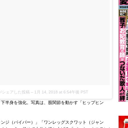
9)がシェアした投稿
–
1月 14, 2018 at 6:54午後 PST
、下半身を強化。写真は、股関節を動かす「ヒップヒン
ランジ（バイパー）」「ワンレッグスクワット（ジャン