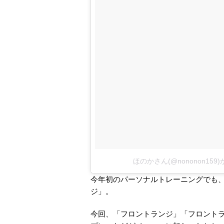
ほのかさん(@nononon15
今年初のパーソナルトレーニングでも
ジ」。
今回、「フロントランジ」「フロント