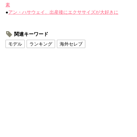
素
●
アン・ハサウェイ、出産後にエクササイズが大好きに
関連キーワード
モデル
ランキング
海外セレブ