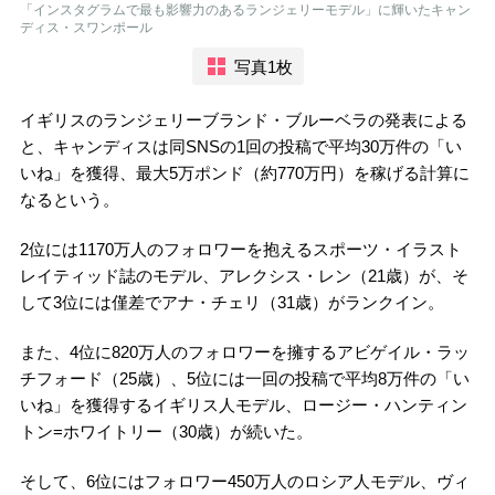
「インスタグラムで最も影響力のあるランジェリーモデル」に輝いたキャン
ディス・スワンポール
写真1枚
イギリスのランジェリーブランド・ブルーベラの発表による
と、キャンディスは同SNSの1回の投稿で平均30万件の「い
いね」を獲得、最大5万ポンド（約770万円）を稼げる計算に
なるという。
2位には1170万人のフォロワーを抱えるスポーツ・イラスト
レイティッド誌のモデル、アレクシス・レン（21歳）が、そ
して3位には僅差でアナ・チェリ（31歳）がランクイン。
また、4位に820万人のフォロワーを擁するアビゲイル・ラッ
チフォード（25歳）、5位には一回の投稿で平均8万件の「い
いね」を獲得するイギリス人モデル、ロージー・ハンティン
トン=ホワイトリー（30歳）が続いた。
そして、6位にはフォロワー450万人のロシア人モデル、ヴィ