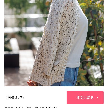
（画像 2 / 7）
本文に戻る