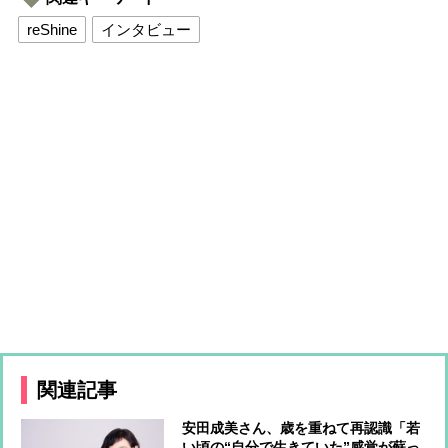
reShine
インタビュー
関連記事
安田成美さん、歳を重ねて再認識「若
い頃の“自分で生きていた”感覚が蘇っ