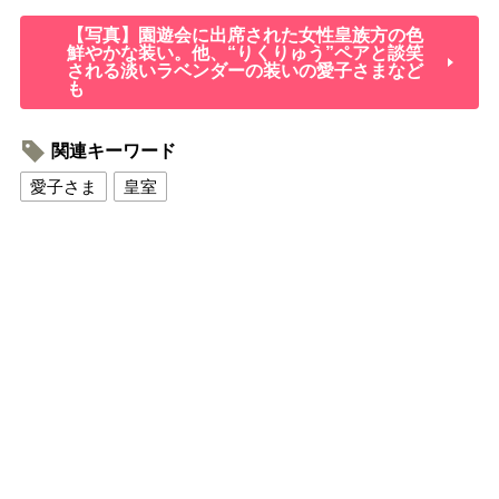
【写真】園遊会に出席された女性皇族方の色
鮮やかな装い。他、“りくりゅう”ペアと談笑
される淡いラベンダーの装いの愛子さまなど
も
関連キーワード
愛子さま
皇室