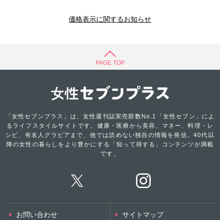
価格表示に関するお知らせ
PAGE TOP
「女性セブンプラス」は、女性週刊誌実売部数No.1「女性セブン」によ
るライフスタイルサイトです。健康・医療から美容、マネー、料理・レ
シピ、有名人グラビアまで、他では読めない独自の情報を発信。40代以
降の女性の暮らしをより豊かにする「知って得する」コンテンツが満載
です。
お問い合わせ
サイトマップ