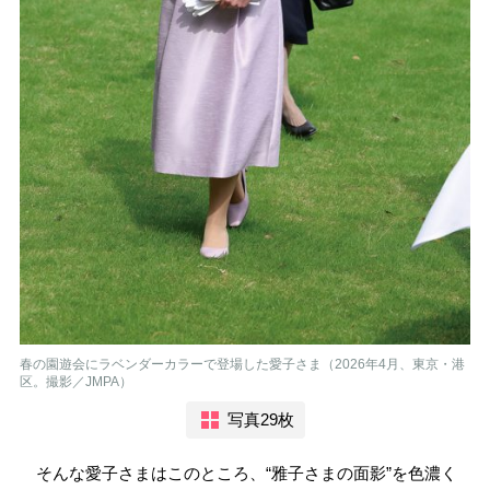
春の園遊会にラベンダーカラーで登場した愛子さま（2026年4月、東京・港
区。撮影／JMPA）
写真29枚
そんな愛子さまはこのところ、“雅子さまの面影”を色濃く