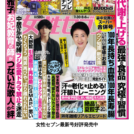
女性セブン最新号好評発売中