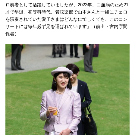
ロ奏者として活躍していましたが、2023年、白血病のため21
才で早逝。初等科時代、管弦楽部で山本さんと一緒にチェロ
を演奏されていた愛子さまはどんなに忙しくても、このコン
サートには毎年必ず足を運ばれています」（前出・宮内庁関
係者）