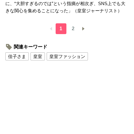
に、“大胆すぎるのでは”という指摘が相次ぎ、SNS上でも大
きな関心を集めることになった」（皇室ジャーナリスト）
1
2
関連キーワード
佳子さま
皇室
皇室ファッション