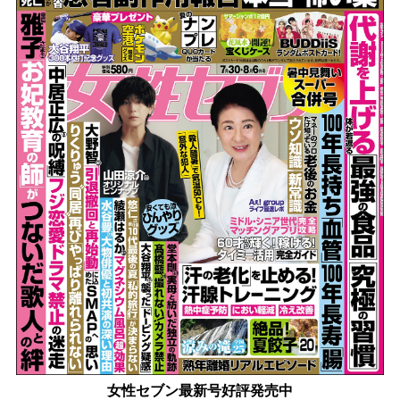
女性セブン最新号好評発売中