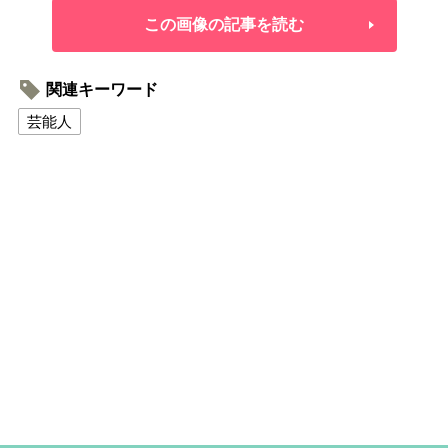
この画像の記事を読む
関連キーワード
芸能人