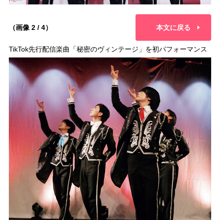
（画像 2 / 4）
本文に戻る
TikTok先行配信楽曲「秘密のヴィンテージ」を初パフォーマンス