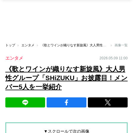
トップ
エンタメ
《歌とワインが織りなす新旋風》大人男性グループ「SHiZUKU」お披露目！メンバー5人を一挙紹介
画像一覧
エンタメ
2026.05.09 11:00
《歌とワインが織りなす新旋風》大人男
性グループ「SHiZUKU」お披露目！メン
バー5人を一挙紹介
▼スクロールで次の画像