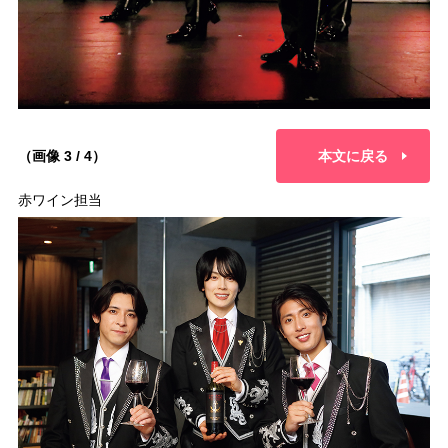
（画像 3 / 4）
本文に戻る
赤ワイン担当