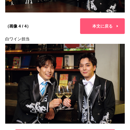
（画像 4 / 4）
本文に戻る
白ワイン担当