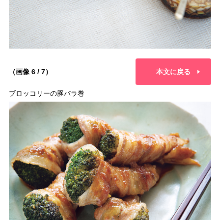
（画像 6 / 7）
本文に戻る
ブロッコリーの豚バラ巻