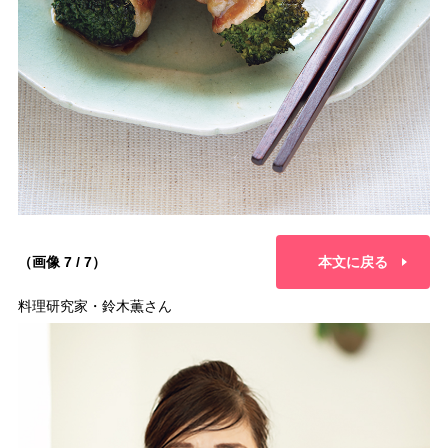
（画像 7 / 7）
本文に戻る
料理研究家・鈴木薫さん