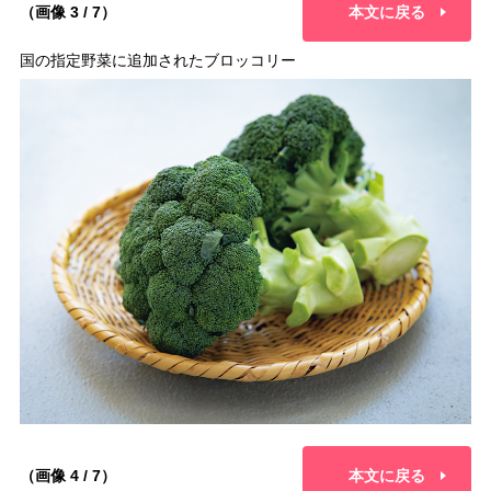
（画像 3 / 7）
本文に戻る
国の指定野菜に追加されたブロッコリー
（画像 4 / 7）
本文に戻る