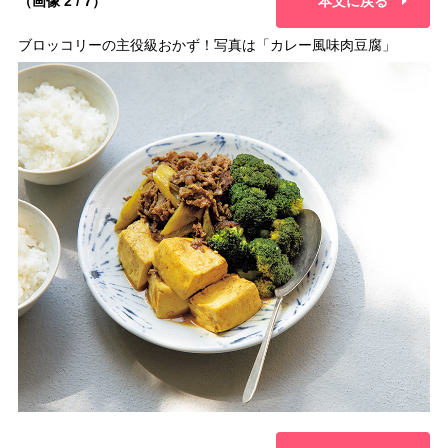
（画像 2 / 7）
本文に戻る
ブロッコリーの主役級おかず！写真は「カレー風味肉豆腐」