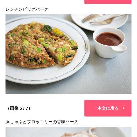
レンチンビッグバーグ
（画像 5 / 7）
本文に戻る
豚しゃぶとブロッコリーの香味ソース