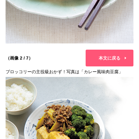
（画像 2 / 7）
本文に戻る
ブロッコリーの主役級おかず！写真は「カレー風味肉豆腐」