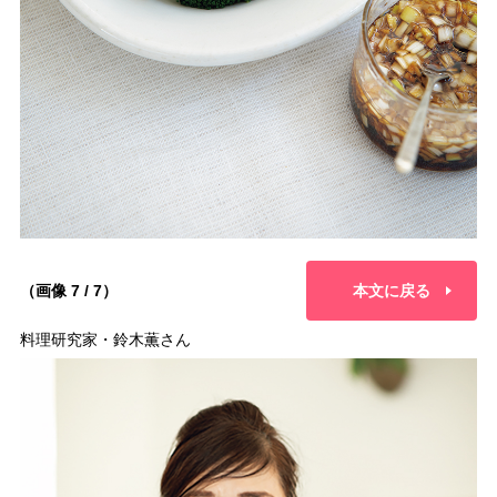
（画像 7 / 7）
本文に戻る
料理研究家・鈴木薫さん