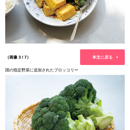
（画像 3 / 7）
本文に戻る
国の指定野菜に追加されたブロッコリー