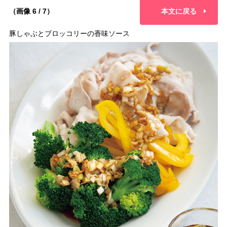
（画像 6 / 7）
本文に戻る
豚しゃぶとブロッコリーの香味ソース