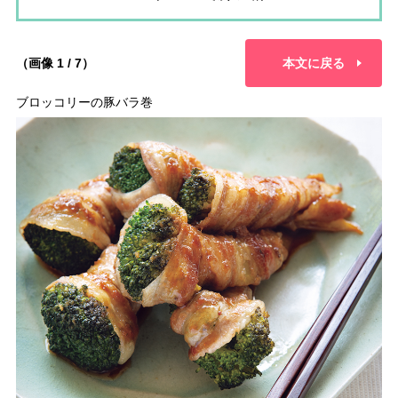
（画像 1 / 7）
本文に戻る
ブロッコリーの豚バラ巻