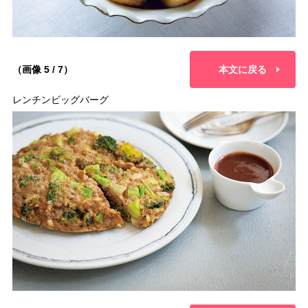
（画像 5 / 7）
本文に戻る
レンチンビッグバーグ