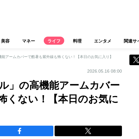
美容
マネー
ライフ
料理
エンタメ
関連サ
高機能アームカバーで酷暑も紫外線も怖くない！【本日のお気に入り】
2026.05.16 08:00
ンベル」の高機能アームカバー
怖くない！【本日のお気に