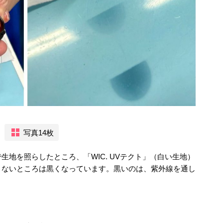
写真14枚
地を照らしたところ、「WIC. UVテクト」（白い生地）
、ないところは黒くなっています。黒いのは、紫外線を通し