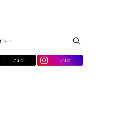
イト
フォロー
フォロー