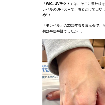
「WIC. UVテクト」
は、そこに紫外線
レベルのUPF50＋で、着るだけで日
め”
！
『モンベル』の2026年春夏展示会で、
初は半信半疑でしたが…。