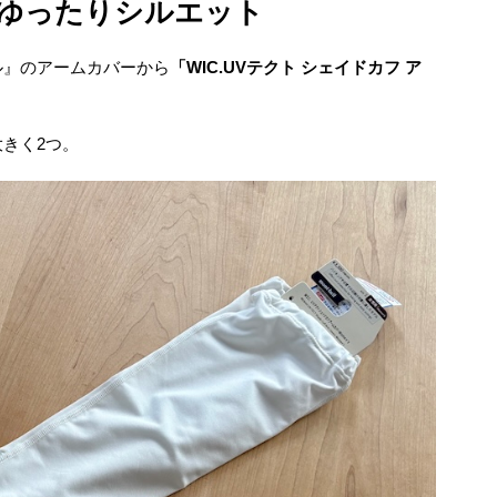
ゆったりシルエット
ル』のアームカバーから
「WIC.UVテクト シェイドカフ ア
きく2つ。