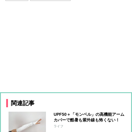
関連記事
UPF50＋「モンベル」の高機能アーム
カバーで酷暑も紫外線も怖くない！
【本日のお気に入り】
ライフ