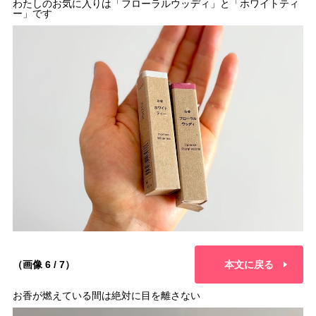
わたしのお気に入りは「フローラルウッディ」と「ホワイトティ
ー」です
（画像 6 / 7）
本文に戻る
お香が燃えている間は絶対に目を離さない