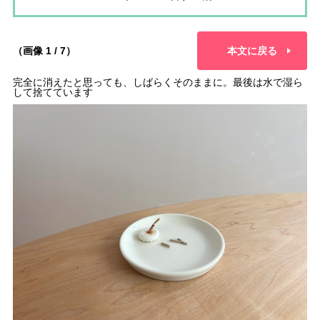
（画像 1 / 7）
本文に戻る
完全に消えたと思っても、しばらくそのままに。最後は水で湿ら
して捨てています