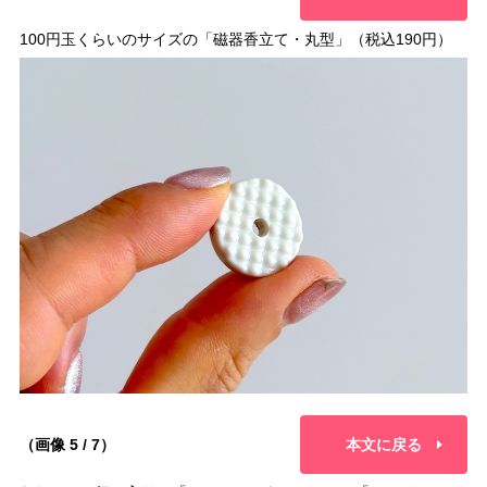
100円玉くらいのサイズの「磁器香立て・丸型」（税込190円）
（画像 5 / 7）
本文に戻る