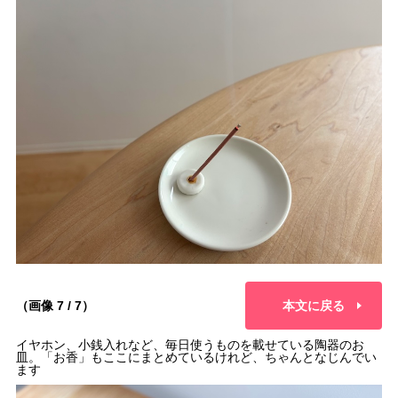
（画像 7 / 7）
本文に戻る
イヤホン、小銭入れなど、毎日使うものを載せている陶器のお
皿。「お香」もここにまとめているけれど、ちゃんとなじんでい
ます