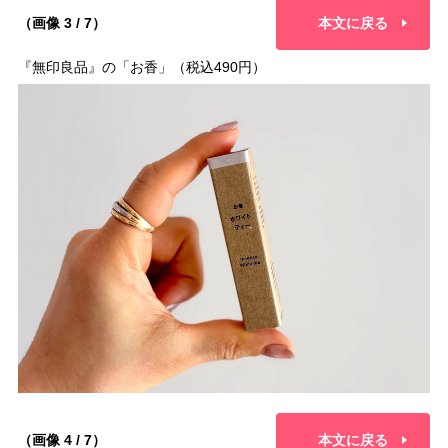
（画像 3 / 7）
本文に戻る
『無印良品』の「お香」（税込490円）
（画像 4 / 7）
本文に戻る