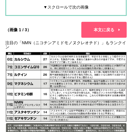
▼スクロールで次の画像
（画像 1 / 3）
本文に戻る
注目の「NMN（ニコチンアミドモノヌクレオチド）」もランクイ
ン