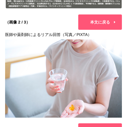
（画像 2 / 3）
本文に戻る
医師や薬剤師によるリアル回答（写真／PIXTA）