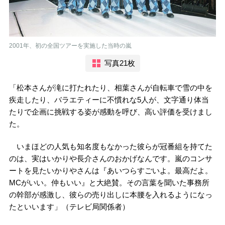
2001年、初の全国ツアーを実施した当時の嵐
写真21枚
「松本さんが滝に打たれたり、相葉さんが自転車で雪の中を
疾走したり、バラエティーに不慣れな5人が、文字通り体当
たりで企画に挑戦する姿が感動を呼び、高い評価を受けまし
た。
いまほどの人気も知名度もなかった彼らが冠番組を持てた
のは、実はいかりや長介さんのおかげなんです。嵐のコンサ
ートを見たいかりやさんは『あいつらすごいよ。最高だよ。
MCがいい。仲もいい』と大絶賛。その言葉を聞いた事務所
の幹部が感激し、彼らの売り出しに本腰を入れるようになっ
たといいます」（テレビ局関係者）