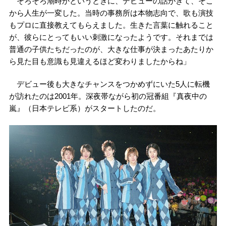
そろそろ潮時かというときに、デビューの話がきて、そこ
から人生が一変した。当時の事務所は本物志向で、歌も演技
もプロに直接教えてもらえました。生きた言葉に触れること
が、彼らにとってもいい刺激になったようです。それまでは
普通の子供たちだったのが、大きな仕事が決まったあたりか
ら見た目も意識も見違えるほど変わりましたからね」
デビュー後も大きなチャンスをつかめずにいた5人に転機
が訪れたのは2001年。深夜帯ながら初の冠番組『真夜中の
嵐』（日本テレビ系）がスタートしたのだ。